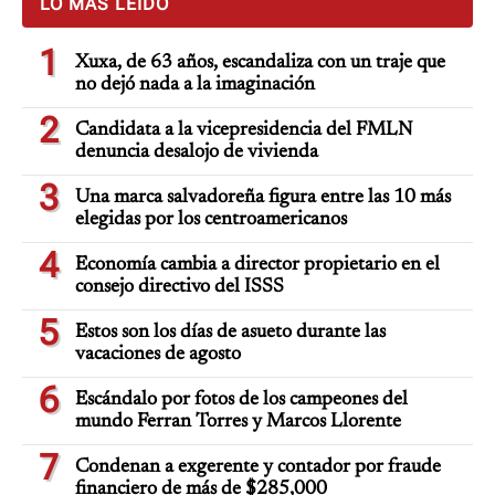
LO MÁS LEÍDO
1
Xuxa, de 63 años, escandaliza con un traje que
no dejó nada a la imaginación
2
Candidata a la vicepresidencia del FMLN
denuncia desalojo de vivienda
3
Una marca salvadoreña figura entre las 10 más
elegidas por los centroamericanos
4
Economía cambia a director propietario en el
consejo directivo del ISSS
5
Estos son los días de asueto durante las
vacaciones de agosto
6
Escándalo por fotos de los campeones del
mundo Ferran Torres y Marcos Llorente
7
Condenan a exgerente y contador por fraude
financiero de más de $285,000