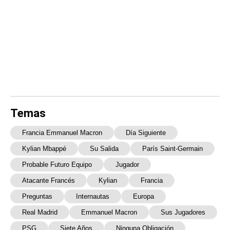
Temas
Francia Emmanuel Macron
Día Siguiente
Kylian Mbappé
Su Salida
París Saint-Germain
Probable Futuro Equipo
Jugador
Atacante Francés
Kylian
Francia
Preguntas
Internautas
Europa
Real Madrid
Emmanuel Macron
Sus Jugadores
PSG
Siete Años
Ninguna Obligación