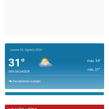
Jueves 06, Agosto 2026
31°
max. 34°
min. 21°
SAN SALVADOR
🌤️ Parcialmente nublado