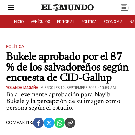
INICIO
VEHÍCULOS
EDITORIAL
POLÍTICA
ECONOMÍA
NA
POLÍTICA
Bukele aprobado por el 87
% de los salvadoreños según
encuesta de CID-Gallup
YOLANDA MAGAÑA
MIÉRCOLES 10, SEPTIEMBRE 2025 - 10:59 AM
Baja levemente aprobación para Nayib
Bukele y la percepción de su imagen como
persona según el estudio.
COMPARTIR: