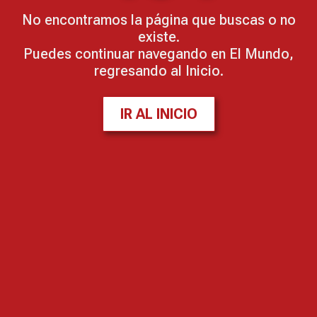
No encontramos la página que buscas o no
existe.
Puedes continuar navegando en El Mundo,
regresando al Inicio.
IR AL INICIO