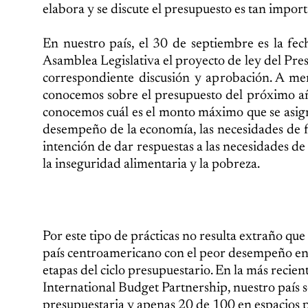
elabora y se discute el presupuesto es tan impor
En nuestro país, el 30 de septiembre es la fec
Asamblea Legislativa el proyecto de ley del Pres
correspondiente discusión y aprobación. A men
conocemos sobre el presupuesto del próximo año
conocemos cuál es el monto máximo que se asigna
desempeño de la economía, las necesidades de f
intención de dar respuestas a las necesidades de 
la inseguridad alimentaria y la pobreza.
Por este tipo de prácticas no resulta extraño que
país centroamericano con el peor desempeño en m
etapas del ciclo presupuestario. En la más recie
International Budget Partnership, nuestro país 
presupuestaria y apenas 20 de 100 en espacios p