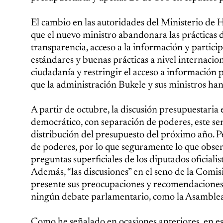
El cambio en las autoridades del Ministerio de 
que el nuevo ministro abandonara las prácticas d
transparencia, acceso a la información y partici
estándares y buenas prácticas a nivel internacion
ciudadanía y restringir el acceso a información
que la administración Bukele y sus ministros h
A partir de octubre, la discusión presupuestaria 
democrático, con separación de poderes, este serí
distribución del presupuesto del próximo año. Pe
de poderes, por lo que seguramente lo que obse
preguntas superficiales de los diputados oficial
Además, “las discusiones” en el seno de la Comis
presente sus preocupaciones y recomendaciones al
ningún debate parlamentario, como la Asamblea h
Como he señalado en ocasiones anteriores, en es