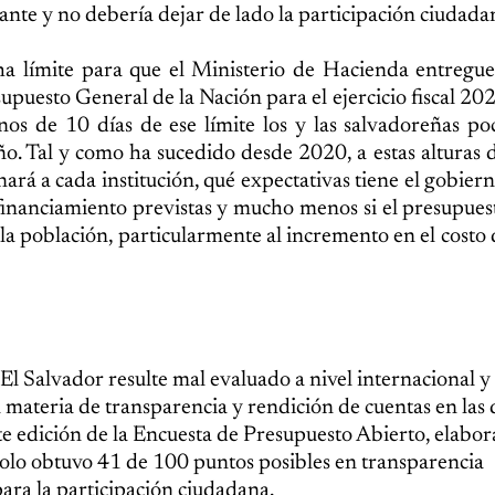
tante y no debería dejar de lado la participación ciudada
ha límite para que el Ministerio de Hacienda entregue
upuesto General de la Nación para el ejercicio fiscal 202
os de 10 días de ese límite los y las salvadoreñas p
. Tal y como ha sucedido desde 2020, a estas alturas 
rá a cada institución, qué expectativas tiene el gobiern
inanciamiento previstas y mucho menos si el presupuest
la población, particularmente al incremento en el costo d
 El Salvador resulte mal evaluado a nivel internacional y 
ateria de transparencia y rendición de cuentas en las 
nte edición de la Encuesta de Presupuesto Abierto, elabor
solo obtuvo 41 de 100 puntos posibles en transparencia
ara la participación ciudadana.