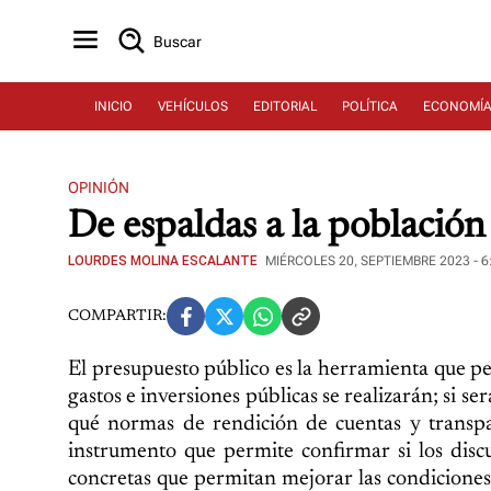
Buscar
INICIO
VEHÍCULOS
EDITORIAL
POLÍTICA
ECONOMÍ
OPINIÓN
De espaldas a la población
LOURDES MOLINA ESCALANTE
MIÉRCOLES 20, SEPTIEMBRE 2023 - 6
COMPARTIR:
El presupuesto público es la herramienta que p
gastos e inversiones públicas se realizarán; si ser
qué normas de rendición de cuentas y transpar
instrumento que permite confirmar si los dis
concretas que permitan mejorar las condiciones 