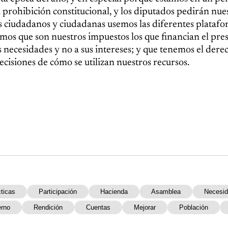
la prohibición constitucional, y los diputados pedirán nue
s ciudadanos y ciudadanas usemos las diferentes plataf
mos que son nuestros impuestos los que financian el pre
 necesidades y no a sus intereses; y que tenemos el dere
decisiones de cómo se utilizan nuestros recursos.
ticas
Participación
Hacienda
Asamblea
Necesi
erno
Rendición
Cuentas
Mejorar
Población