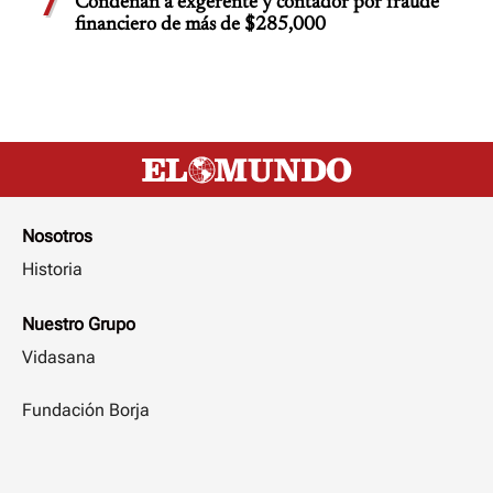
7
Condenan a exgerente y contador por fraude
financiero de más de $285,000
Nosotros
Historia
Nuestro Grupo
Vidasana
Fundación Borja