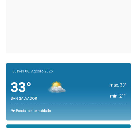
Jueves 06, Agosto 2026
33°
max. 33°
min. 21°
SAN SALVADOR
🌤️ Parcialmente nublado