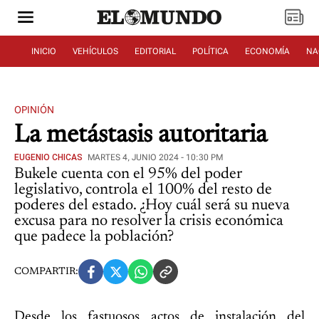
INICIO
VEHÍCULOS
EDITORIAL
POLÍTICA
ECONOMÍA
NA
OPINIÓN
La metástasis autoritaria
EUGENIO CHICAS
MARTES 4, JUNIO 2024 - 10:30 PM
Bukele cuenta con el 95% del poder
legislativo, controla el 100% del resto de
poderes del estado. ¿Hoy cuál será su nueva
excusa para no resolver la crisis económica
que padece la población?
COMPARTIR:
Desde los fastuosos actos de instalación del