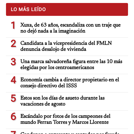
LO MÁS LEÍDO
1
Xuxa, de 63 años, escandaliza con un traje que
no dejó nada a la imaginación
2
Candidata a la vicepresidencia del FMLN
denuncia desalojo de vivienda
3
Una marca salvadoreña figura entre las 10 más
elegidas por los centroamericanos
4
Economía cambia a director propietario en el
consejo directivo del ISSS
5
Estos son los días de asueto durante las
vacaciones de agosto
6
Escándalo por fotos de los campeones del
mundo Ferran Torres y Marcos Llorente