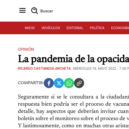
Buscar
INICIO
VEHÍCULOS
EDITORIAL
POLÍTICA
ECONOMÍ
OPINIÓN
La pandemia de la opacid
RICARDO CASTANEDA ANCHETA
MIÉRCOLES 18, MAYO 2022 - 7:00 
COMPARTIR:
Seguramente si se le consultara a la ciudadan
respuesta bien podría ser el proceso de vacun
detalle, hay aspectos que deberían invitar cuan
boletín sobre el monitoreo sobre el proceso de 
Y lastimosamente, como en muchas otras aristas