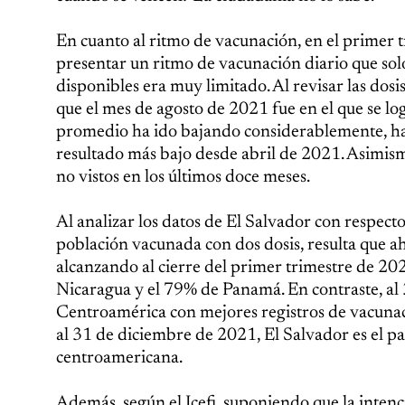
En cuanto al ritmo de vacunación, en el primer t
presentar un ritmo de vacunación diario que sol
disponibles era muy limitado. Al revisar las do
que el mes de agosto de 2021 fue en el que se lo
promedio ha ido bajando considerablemente, hast
resultado más bajo desde abril de 2021. Asimis
no vistos en los últimos doce meses.
Al analizar los datos de El Salvador con respecto
población vacunada con dos dosis, resulta que a
alcanzando al cierre del primer trimestre de 2
Nicaragua y el 79% de Panamá. En contraste, al 
Centroamérica con mejores registros de vacunac
al 31 de diciembre de 2021, El Salvador es el p
centroamericana.
Además, según el Icefi, suponiendo que la inte