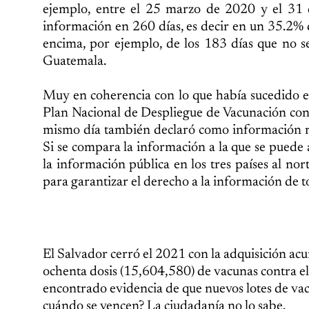
ejemplo, entre el 25 marzo de 2020 y el 31 
información en 260 días, es decir en un 35.2% 
encima, por ejemplo, de los 183 días que no se 
Guatemala.
Muy en coherencia con lo que había sucedido e
Plan Nacional de Despliegue de Vacunación co
mismo día también declaró como información res
Si se compara la información a la que se puede 
la información pública en los tres países al n
para garantizar el derecho a la información de t
El Salvador cerró el 2021 con la adquisición acu
ochenta dosis (15,604,580) de vacunas contra e
encontrado evidencia de que nuevos lotes de vacu
cuándo se vencen? La ciudadanía no lo sabe.