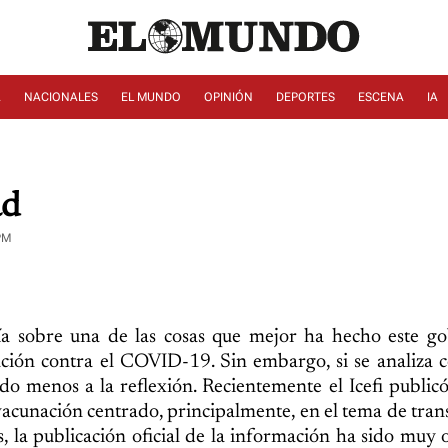
A
NACIONALES
EL MUNDO
OPINIÓN
DEPORTES
ESCENA
IA
ad
PM
ía sobre una de las cosas que mejor ha hecho este go
ación contra el COVID-19. Sin embargo, si se analiza
do menos a la reflexión. Recientemente el Icefi publicó
vacunación centrado, principalmente, en el tema de tran
, la publicación oficial de la información ha sido muy 