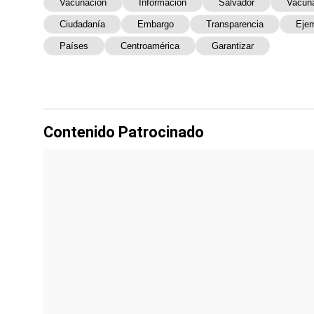
Vacunación
Información
Salvador
Vacun
Ciudadanía
Embargo
Transparencia
Eje
Países
Centroamérica
Garantizar
Contenido Patrocinado