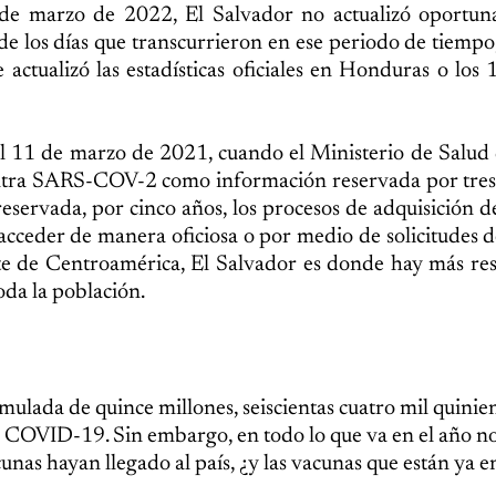
de marzo de 2022, El Salvador no actualizó oportun
de los días que transcurrieron en ese periodo de tiemp
actualizó las estadísticas oficiales en Honduras o los 
l 11 de marzo de 2021, cuando el Ministerio de Salud 
ntra SARS-COV-2 como información reservada por tres 
ervada, por cinco años, los procesos de adquisición d
acceder de manera oficiosa o por medio de solicitudes d
orte de Centroamérica, El Salvador es donde hay más res
oda la población.
mulada de quince millones, seiscientas cuatro mil quinie
l COVID-19. Sin embargo, en todo lo que va en el año no
nas hayan llegado al país, ¿y las vacunas que están ya en