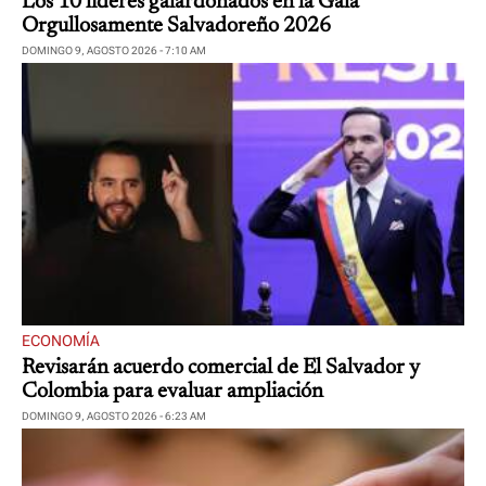
Los 10 líderes galardonados en la Gala
Orgullosamente Salvadoreño 2026
DOMINGO 9, AGOSTO 2026 - 7:10 AM
ECONOMÍA
Revisarán acuerdo comercial de El Salvador y
Colombia para evaluar ampliación
DOMINGO 9, AGOSTO 2026 - 6:23 AM