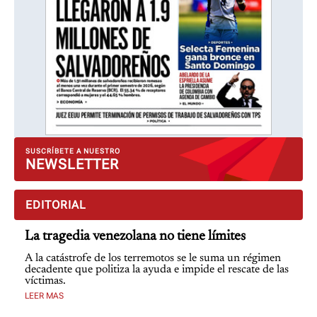
SUSCRÍBETE A NUESTRO
NEWSLETTER
EDITORIAL
La tragedia venezolana no tiene límites
A la catástrofe de los terremotos se le suma un régimen
decadente que politiza la ayuda e impide el rescate de las
víctimas.
LEER MAS