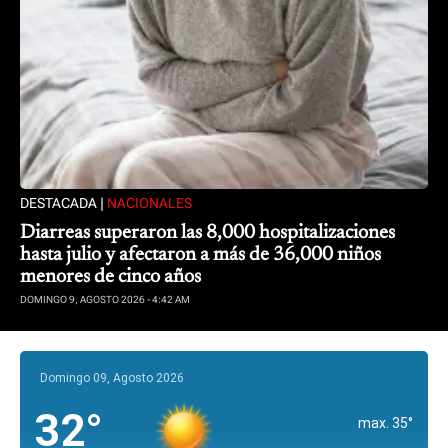
DESTACADA |
NACIONALES
Diarreas superaron las 8,000 hospitalizaciones
hasta julio y afectaron a más de 36,000 niños
menores de cinco años
DOMINGO 9, AGOSTO 2026 - 4:42 AM
Domingo 09, Agosto 2026
32°
max. 35°