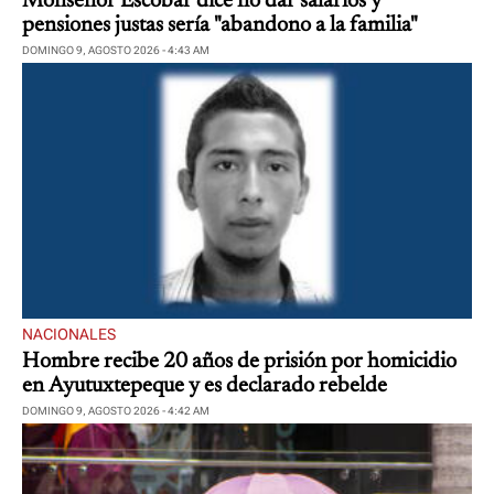
Monseñor Escobar dice no dar salarios y
pensiones justas sería "abandono a la familia"
DOMINGO 9, AGOSTO 2026 - 4:43 AM
NACIONALES
Hombre recibe 20 años de prisión por homicidio
en Ayutuxtepeque y es declarado rebelde
DOMINGO 9, AGOSTO 2026 - 4:42 AM