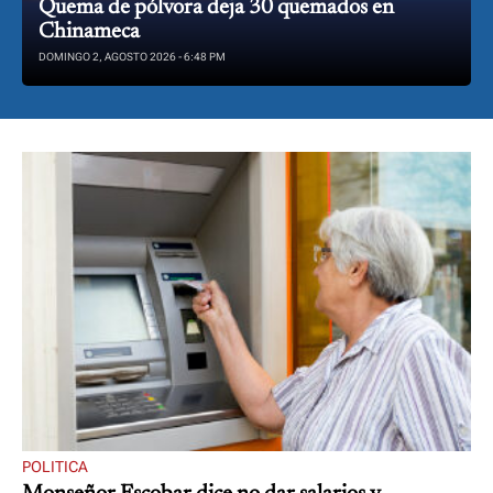
Quema de pólvora deja 30 quemados en
Chinameca
DOMINGO 2, AGOSTO 2026 - 6:48 PM
POLITICA