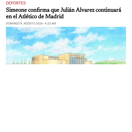
DEPORTES
Simeone confirma que Julián Álvarez continuará
en el Atlético de Madrid
DOMINGO 9, AGOSTO 2026 - 4:23 AM
ESCENA
El Parque Ghibli creará un área inspirada en
"Nausicaä del Valle del Viento"
DOMINGO 9, AGOSTO 2026 - 4:15 AM