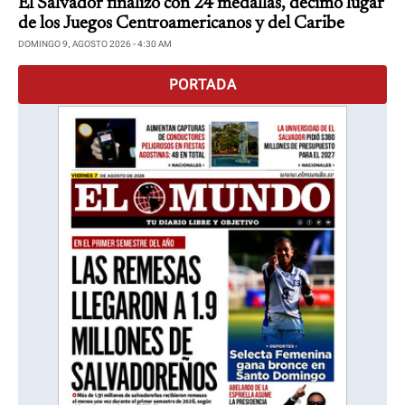
El Salvador finalizó con 24 medallas, décimo lugar
de los Juegos Centroamericanos y del Caribe
DOMINGO 9, AGOSTO 2026 - 4:30 AM
PORTADA