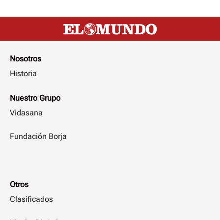
Nosotros
Historia
Nuestro Grupo
Vidasana
Fundación Borja
Otros
Clasificados