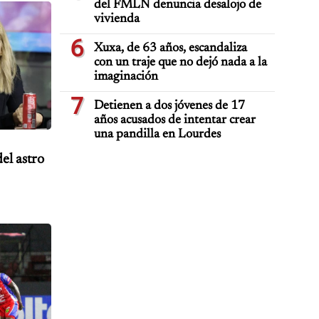
del FMLN denuncia desalojo de
vivienda
6
Xuxa, de 63 años, escandaliza
con un traje que no dejó nada a la
imaginación
7
Detienen a dos jóvenes de 17
años acusados de intentar crear
una pandilla en Lourdes
el astro