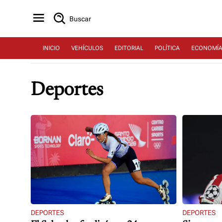
Buscar
INICIO
VEHÍCULOS
EDITORIAL
POLÍTICA
ECONOMÍ
Deportes
DEPORTES
DEPORTES