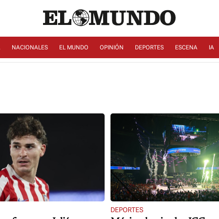
A
NACIONALES
EL MUNDO
OPINIÓN
DEPORTES
ESCENA
IA
DEPORTES