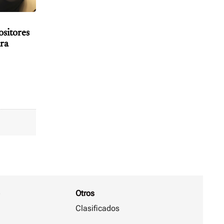
ositores
ara
Otros
Clasificados