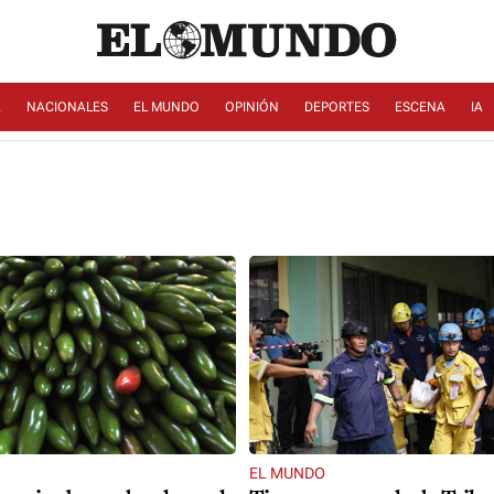
A
NACIONALES
EL MUNDO
OPINIÓN
DEPORTES
ESCENA
IA
EL MUNDO