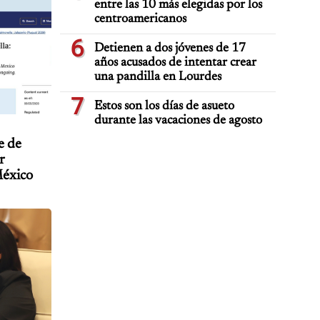
entre las 10 más elegidas por los
centroamericanos
6
Detienen a dos jóvenes de 17
años acusados de intentar crear
una pandilla en Lourdes
7
Estos son los días de asueto
durante las vacaciones de agosto
e de
r
México