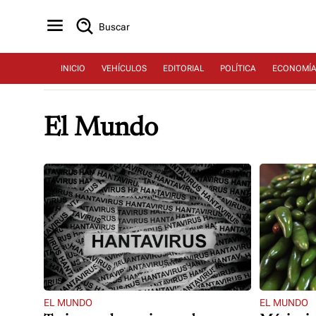
Buscar
INICIO
VEHÍCULOS
EDITORIAL
POLÍTICA
ECONOMÍ
El Mundo
EL MUNDO
EL MUNDO