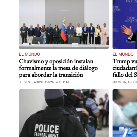
EL MUNDO
EL MUNDO
Chavismo y oposición instalan
Trump vuel
formalmente la mesa de diálogo
ciudadaní
para abordar la transición
fallo del
JUEVES 6, AGOSTO 2026 - 4:10 P. M.
JUEVES 6, AGOSTO