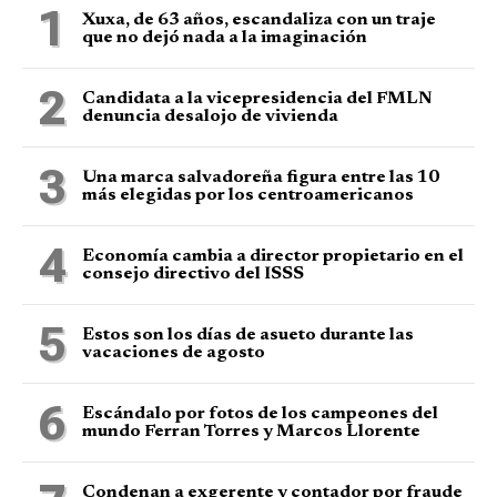
1
Xuxa, de 63 años, escandaliza con un traje
que no dejó nada a la imaginación
2
Candidata a la vicepresidencia del FMLN
denuncia desalojo de vivienda
3
Una marca salvadoreña figura entre las 10
más elegidas por los centroamericanos
4
Economía cambia a director propietario en el
consejo directivo del ISSS
5
Estos son los días de asueto durante las
vacaciones de agosto
6
Escándalo por fotos de los campeones del
mundo Ferran Torres y Marcos Llorente
Condenan a exgerente y contador por fraude