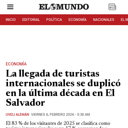
INICIO
EDITORIAL
POLÍTICA
ECONOMÍA
NACIONALES
EL 
ECONOMÍA
La llegada de turistas
internacionales se duplicó
en la última década en El
Salvador
UVELI ALEMÁN
VIERNES 6, FEBRERO 2026 - 5:30 AM
El 83 % de los visitantes de 2025 se clasifica como