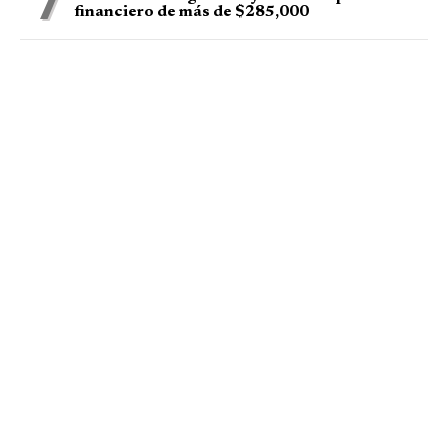
7
financiero de más de $285,000