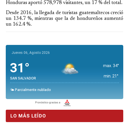
Honduras aportó 578,978 visitantes, un 17 % del total.
Desde 2016, la llegada de turistas guatemaltecos creció
un 134.7 %, mientras que la de hondureños aumentó
un 162.4 %.
Jueves 06, Agosto 2026
31°
max. 34°
min. 21°
SAN SALVADOR
🌤️ Parcialmente nublado
LO MÁS LEÍDO