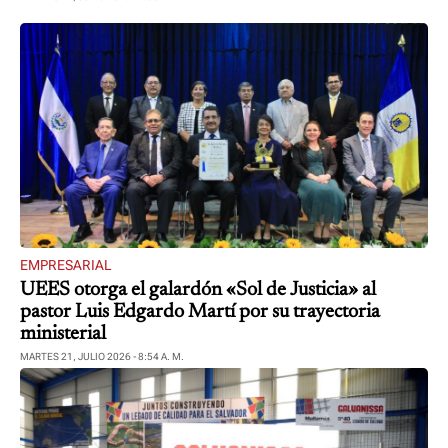
EMPRESARIAL
UEES otorga el galardón «Sol de Justicia» al
pastor Luis Edgardo Martí por su trayectoria
ministerial
MARTES 21, JULIO 2026 - 8:54 A. M.