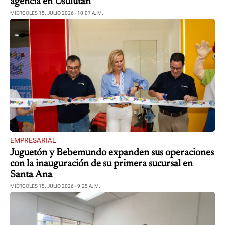
agencia en Usulután
MIÉRCOLES 15, JULIO 2026 - 10:07 A. M.
EMPRESARIAL
Juguetón y Bebemundo expanden sus operaciones
con la inauguración de su primera sucursal en
Santa Ana
MIÉRCOLES 15, JULIO 2026 - 9:25 A. M.