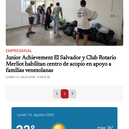
EMPRESARIAL
Junior Achievement El Salvador y Club Rotario
Merliot habilitan centro de acopio en apoyo a
familias venezolanas
LUNES 13, JULIO 2026 - 9:56 A. M.
1
2
3
Lunes 10, Agosto 2026
max. 36°