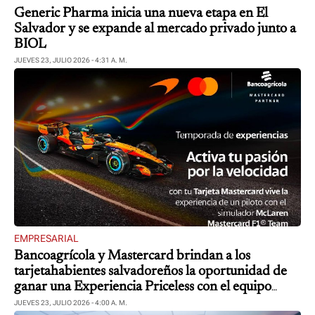
Generic Pharma inicia una nueva etapa en El
Salvador y se expande al mercado privado junto a
BIOL
JUEVES 23, JULIO 2026 - 4:31 A. M.
EMPRESARIAL
Bancoagrícola y Mastercard brindan a los
tarjetahabientes salvadoreños la oportunidad de
ganar una Experiencia Priceless con el equipo
McLaren Mastercard Formula 1 Team en Brasil
JUEVES 23, JULIO 2026 - 4:00 A. M.