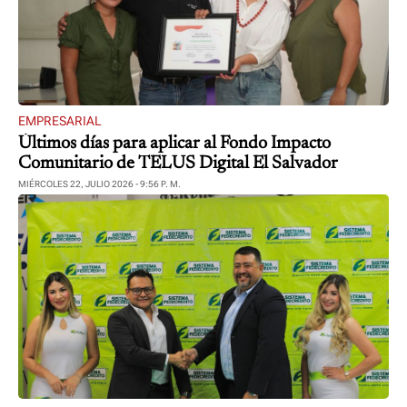
EMPRESARIAL
Últimos días para aplicar al Fondo Impacto
Comunitario de TELUS Digital El Salvador
MIÉRCOLES 22, JULIO 2026 - 9:56 P. M.