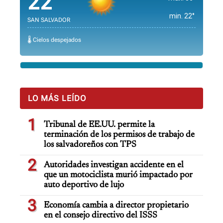
22°
min. 22°
SAN SALVADOR
🌡️ Cielos despejados
LO MÁS LEÍDO
1
Tribunal de EE.UU. permite la
terminación de los permisos de trabajo de
los salvadoreños con TPS
2
Autoridades investigan accidente en el
que un motociclista murió impactado por
auto deportivo de lujo
3
Economía cambia a director propietario
en el consejo directivo del ISSS