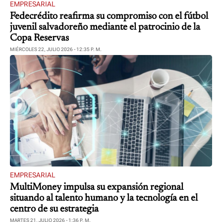
EMPRESARIAL
Fedecrédito reafirma su compromiso con el fútbol
juvenil salvadoreño mediante el patrocinio de la
Copa Reservas
MIÉRCOLES 22, JULIO 2026 - 12:35 P. M.
EMPRESARIAL
MultiMoney impulsa su expansión regional
situando al talento humano y la tecnología en el
centro de su estrategia
MARTES 21, JULIO 2026 - 1:36 P. M.