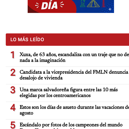
LO MÁS LEÍDO
1
Xuxa, de 63 años, escandaliza con un traje que no de
nada a la imaginación
2
Candidata a la vicepresidencia del FMLN denuncia
desalojo de vivienda
3
Una marca salvadoreña figura entre las 10 más
elegidas por los centroamericanos
4
Estos son los días de asueto durante las vacaciones d
agosto
5
Escándalo por fotos de los campeones del mundo