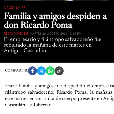
NACIONALES
Familia y amigos despiden a
don Ricardo Poma
REDACCIÓN DEM
MARTES 26, AGOSTO 2025 - 3:31 PM
El empresario y filántropo salvadoreño fue
sepultado la mañana de este martes en
Antiguo Cuscatlán.
COMPARTIR:
Entre familia y amigos fue despedido el empresari
filántropo salvadoreño, Ricardo Poma, la mañana
este martes en una misa de cuerpo presente en Anti
Cuscatlán, La Libertad.