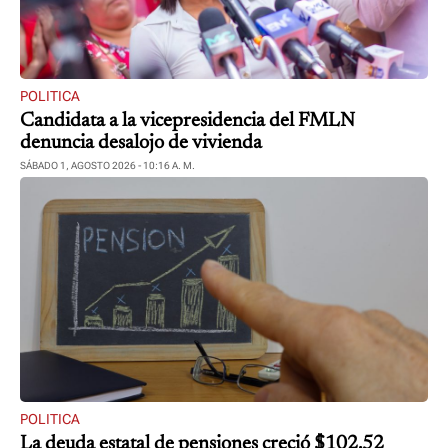
POLITICA
Candidata a la vicepresidencia del FMLN
denuncia desalojo de vivienda
SÁBADO 1, AGOSTO 2026 - 10:16 A. M.
POLITICA
La deuda estatal de pensiones creció $102.52