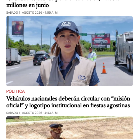
millones en junio
SÁBADO 1, AGOSTO 2026 - 4:50 A. M.
POLITICA
Vehículos nacionales deberán circular con “misión
oficial” y logotipo institucional en fiestas agostinas
SÁBADO 1, AGOSTO 2026 - 4:43 A. M.