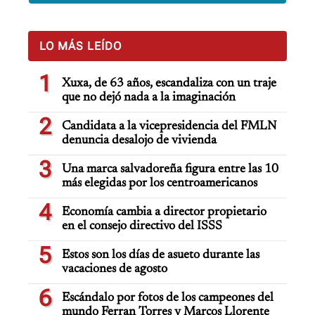
LO MÁS LEÍDO
1
Xuxa, de 63 años, escandaliza con un traje
que no dejó nada a la imaginación
2
Candidata a la vicepresidencia del FMLN
denuncia desalojo de vivienda
3
Una marca salvadoreña figura entre las 10
más elegidas por los centroamericanos
4
Economía cambia a director propietario
en el consejo directivo del ISSS
5
Estos son los días de asueto durante las
vacaciones de agosto
6
Escándalo por fotos de los campeones del
mundo Ferran Torres y Marcos Llorente