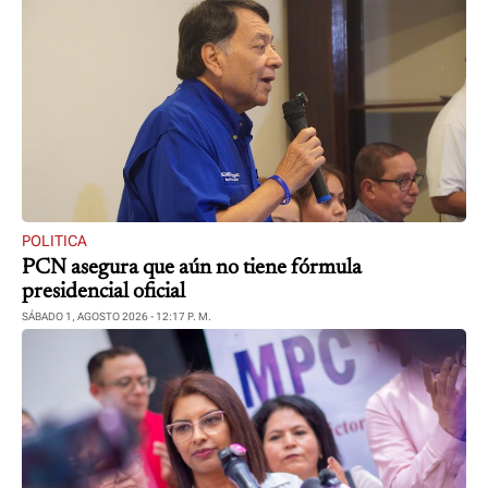
POLITICA
PCN asegura que aún no tiene fórmula
presidencial oficial
SÁBADO 1, AGOSTO 2026 - 12:17 P. M.