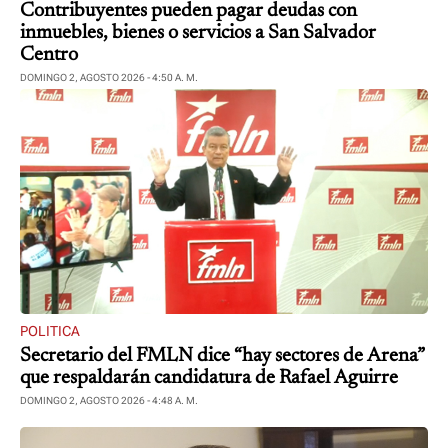
Contribuyentes pueden pagar deudas con
inmuebles, bienes o servicios a San Salvador
Centro
DOMINGO 2, AGOSTO 2026 - 4:50 A. M.
POLITICA
Secretario del FMLN dice “hay sectores de Arena”
que respaldarán candidatura de Rafael Aguirre
DOMINGO 2, AGOSTO 2026 - 4:48 A. M.