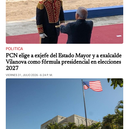
POLITICA
PCN elige a exjefe del Estado Mayor y a exalcalde
Vilanova como fórmula presidencial en elecciones
2027
VIERNES 31, JULIO 2026 - 6:24 P. M.