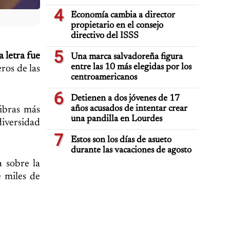
4
Economía cambia a director
propietario en el consejo
directivo del ISSS
5
 letra fue
Una marca salvadoreña figura
entre las 10 más elegidas por los
ros de las
centroamericanos
6
Detienen a dos jóvenes de 17
años acusados de intentar crear
fibras más
una pandilla en Lourdes
diversidad
7
Estos son los días de asueto
durante las vacaciones de agosto
a sobre la
e miles de