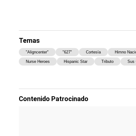
Temas
"aligncenter"
"627"
Cortesía
Himno Naci
Nurse Heroes
Hispanic Star
Tributo
Sus 
Contenido Patrocinado