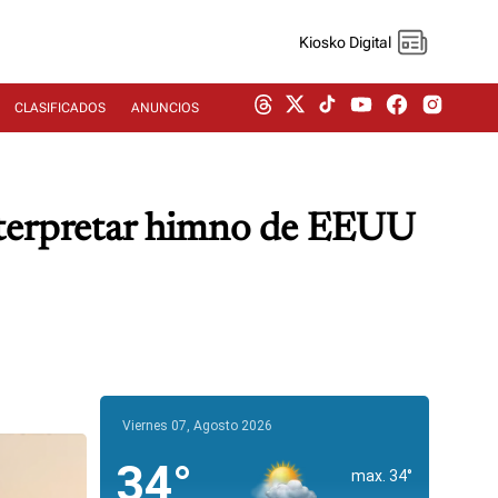
Kiosko Digital
CLASIFICADOS
ANUNCIOS
interpretar himno de EEUU
Viernes 07, Agosto 2026
34°
max. 34°