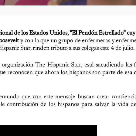
onal de los Estados Unidos, “El Pendón Estrellado” cuya
oosevelt
y con la que un grupo de enfermeras y enferme
panic Star, rinden tributo a sus colegas este 4 de julio.
 organización The Hispanic Star, está sacudiendo las 
 que reconocen que ahora los hispanos son parte de esa 
elemundo que con este mensaje buscan crear concienci
e contribución de los hispanos para salvar la vida d