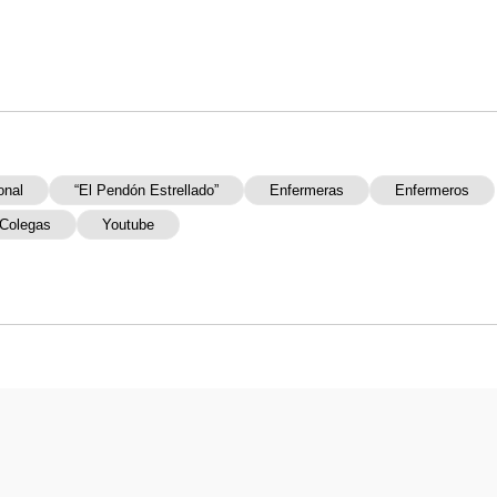
onal
“El Pendón Estrellado”
Enfermeras
Enfermeros
Colegas
Youtube