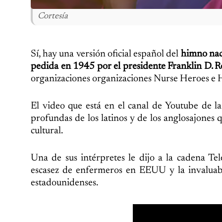
Cortesía
Sí, hay una versión oficial español del
himno naci
pedida en 1945 por el presidente Franklin D. R
organizaciones organizaciones Nurse Heroes e His
El video que está en el canal de Youtube de la
profundas de los latinos y de los anglosajones
cultural.
Una de sus intérpretes le dijo a la cadena T
escasez de enfermeros en EEUU y la invaluabl
estadounidenses.