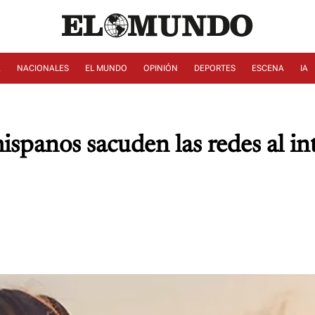
A
NACIONALES
EL MUNDO
OPINIÓN
DEPORTES
ESCENA
IA
ispanos sacuden las redes al 