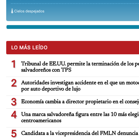
🌡️ Cielos despejados
LO MÁS LEÍDO
1
Tribunal de EE.UU. permite la terminación de los pe
salvadoreños con TPS
2
Autoridades investigan accidente en el que un moto
por auto deportivo de lujo
3
Economía cambia a director propietario en el consej
4
Una marca salvadoreña figura entre las 10 más elegi
centroamericanos
5
Candidata a la vicepresidencia del FMLN denuncia 