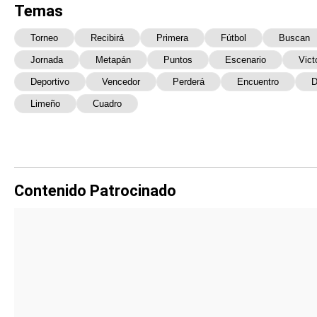
Temas
Torneo
Recibirá
Primera
Fútbol
Buscan
Jornada
Metapán
Puntos
Escenario
Vict
Deportivo
Vencedor
Perderá
Encuentro
D
Limeño
Cuadro
Contenido Patrocinado