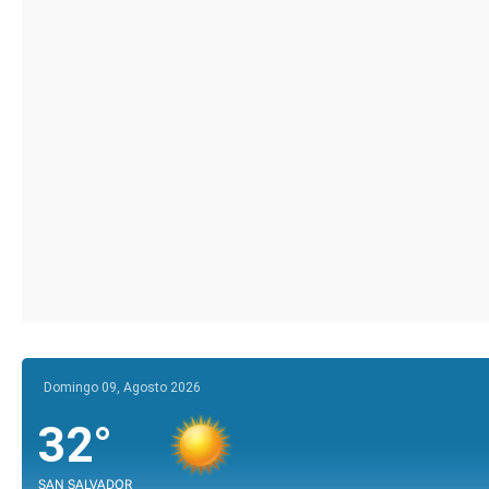
Domingo 09, Agosto 2026
32°
SAN SALVADOR