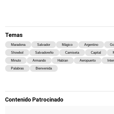
Temas
Maradona
Salvador
Mágico
Argentino
Go
Showbol
Salvadoreño
Camiseta
Capital
Minuto
Armando
Habían
Aeropuerto
Inte
Palabras
Bienvenida
Contenido Patrocinado