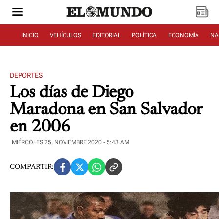
INICIO
VEHÍCULOS
EDITORIAL
POLÍTICA
ECONOMÍA
NA
DEPORTES
Los días de Diego
Maradona en San Salvador
en 2006
MIÉRCOLES 25, NOVIEMBRE 2020 - 5:43 AM
COMPARTIR: