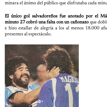
minara el ánimo del público que disfrutaba cada minu
El único gol salvadoreños fue anotado por el Má
minuto 27 cobró una falta con un cañonazo
que doble
e hizo estallar de alegría a los al menos 18.000 af
presentes al espectáculo.