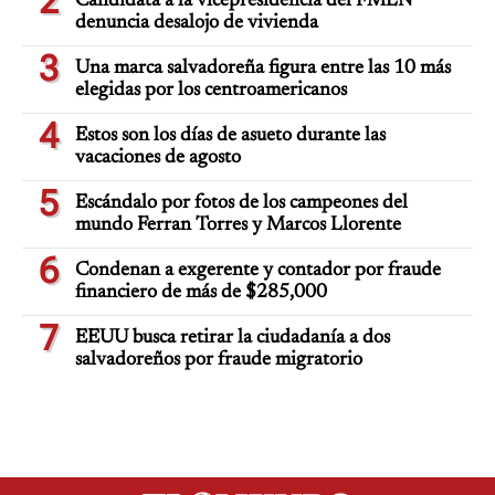
2
Candidata a la vicepresidencia del FMLN
denuncia desalojo de vivienda
3
Una marca salvadoreña figura entre las 10 más
elegidas por los centroamericanos
4
Estos son los días de asueto durante las
vacaciones de agosto
5
Escándalo por fotos de los campeones del
mundo Ferran Torres y Marcos Llorente
6
Condenan a exgerente y contador por fraude
financiero de más de $285,000
7
EEUU busca retirar la ciudadanía a dos
salvadoreños por fraude migratorio