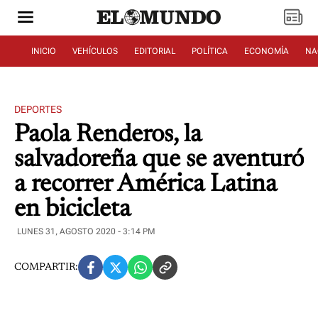
INICIO
VEHÍCULOS
EDITORIAL
POLÍTICA
ECONOMÍA
NA
DEPORTES
Paola Renderos, la
salvadoreña que se aventuró
a recorrer América Latina
en bicicleta
LUNES 31, AGOSTO 2020 - 3:14 PM
COMPARTIR: