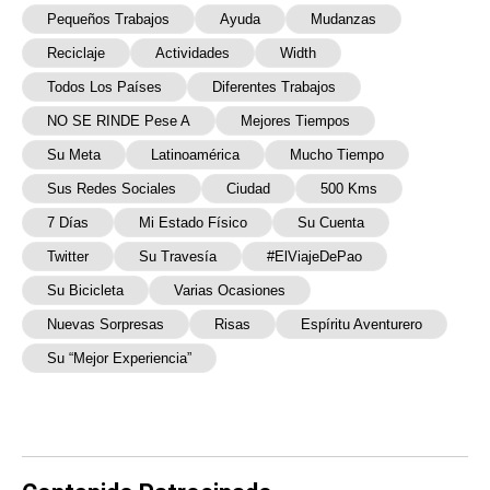
Pequeños Trabajos
Ayuda
Mudanzas
Reciclaje
Actividades
Width
Todos Los Países
Diferentes Trabajos
NO SE RINDE Pese A
Mejores Tiempos
Su Meta
Latinoamérica
Mucho Tiempo
Sus Redes Sociales
Ciudad
500 Kms
7 Días
Mi Estado Físico
Su Cuenta
Twitter
Su Travesía
#ElViajeDePao
Su Bicicleta
Varias Ocasiones
Nuevas Sorpresas
Risas
Espíritu Aventurero
Su “mejor Experiencia”