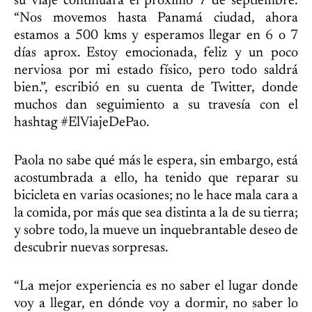
su viaje continuará el próximo 7 de septiembre:
“Nos movemos hasta Panamá ciudad, ahora
estamos a 500 kms y esperamos llegar en 6 o 7
días aprox. Estoy emocionada, feliz y un poco
nerviosa por mi estado físico, pero todo saldrá
bien.”, escribió en su cuenta de Twitter, donde
muchos dan seguimiento a su travesía con el
hashtag #ElViajeDePao.
Paola no sabe qué más le espera, sin embargo, está
acostumbrada a ello, ha tenido que reparar su
bicicleta en varias ocasiones; no le hace mala cara a
la comida, por más que sea distinta a la de su tierra;
y sobre todo, la mueve un inquebrantable deseo de
descubrir nuevas sorpresas.
“La mejor experiencia es no saber el lugar donde
voy a llegar, en dónde voy a dormir, no saber lo