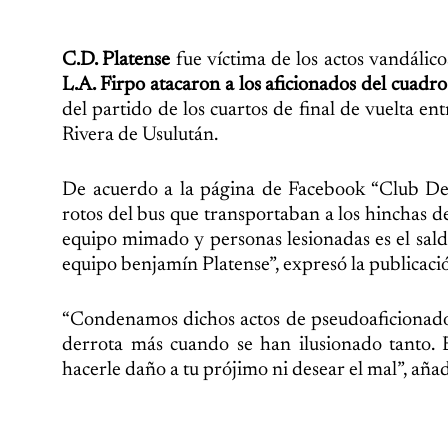
C.D. Platense
fue víctima de los actos vandálico
L.A. Firpo atacaron a los aficionados del cuadro
del partido de los cuartos de final de vuelta en
Rivera de Usulután.
De acuerdo a la página de Facebook “Club Dep
rotos del bus que transportaban a los hinchas d
equipo mimado y personas lesionadas es el sal
equipo benjamín Platense”, expresó la publicaci
“Condenamos dichos actos de pseudoaficionado
derrota más cuando se han ilusionado tanto. E
hacerle daño a tu prójimo ni desear el mal”, aña