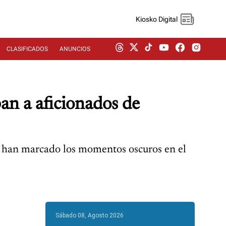
Kiosko Digital
CLASIFICADOS
ANUNCIOS
an a aficionados de
ue han marcado los momentos oscuros en el
Sábado 08, Agosto 2026