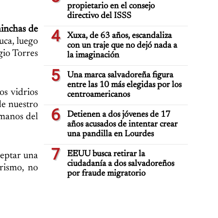
propietario en el consejo
directivo del ISSS
inchas de
4
Xuxa, de 63 años, escandaliza
uca, luego
con un traje que no dejó nada a
gio Torres
la imaginación
5
Una marca salvadoreña figura
entre las 10 más elegidas por los
os vidrios
centroamericanos
de nuestro
6
Detienen a dos jóvenes de 17
 manos del
años acusados de intentar crear
una pandilla en Lourdes
7
EEUU busca retirar la
eptar una
ciudadanía a dos salvadoreños
erismo, no
por fraude migratorio