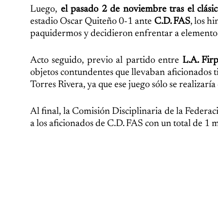
Luego,
el pasado 2 de noviembre tras el clási
estadio Oscar Quiteño 0-1 ante
C.D. FAS
, los h
paquidermos y decidieron enfrentar a elemento
Acto seguido, previo al partido entre
L.A. Firp
objetos contundentes que llevaban aficionados tig
Torres Rivera, ya que ese juego sólo se realizaría
Al final, la Comisión Disciplinaria de la Feder
a los aficionados de C.D. FAS con un total de 1