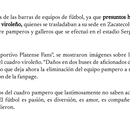
s de las barras de equipos de fútbol, ya que
presuntos h
 viroleño,
quienes se trasladaban a su sede en Zacatecol
tre pamperos y galleros que se efectuó en el estadio Ser
ortivo Platense Fans”, se mostraron imágenes sobre l
el cuadro viroleño. “Daños en dos buses de aficionados 
do que deja ahora la eliminación del equipo pampero a
ón de la fanpage.
s del cuadro pampero que lastimosamente no saben ac
l fútbol es pasión, es diversión, es amor, es compañ
dieron.