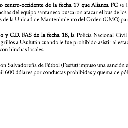
co centro-occidente de la fecha 17 que Alianza FC
se l
inchas del equipo santaneco buscaron atacar el bus de los
s de la Unidad de Mantenimiento del Orden (UMO) para 
o y C.D. FAS de la fecha 18, l
a Policía Nacional Civi
rillos a Usulután cuando le fue prohibido asistir al esta
 con hinchas locales.
ación Salvadoreña de Fútbol (Fesfut) impuso una sanción
 mil 600 dólares por conductas prohibidas y quema de pól