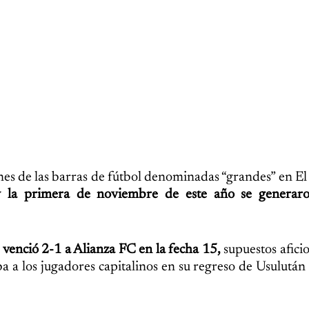
nes de las barras de fútbol denominadas “grandes” en El
y la primera de noviembre de este año se generar
venció 2-1 a Alianza FC en la fecha 15,
supuestos afici
a a los jugadores capitalinos en su regreso de Usulután