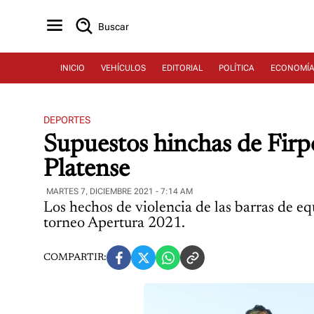
Buscar
INICIO
VEHÍCULOS
EDITORIAL
POLÍTICA
ECONOMÍ
DEPORTES
Supuestos hinchas de Firpo
Platense
MARTES 7, DICIEMBRE 2021 - 7:14 AM
Los hechos de violencia de las barras de e
torneo Apertura 2021.
COMPARTIR: