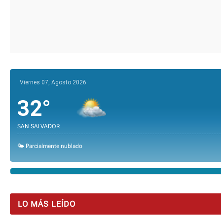
Viernes 07, Agosto 2026
32°
SAN SALVADOR
🌤️ Parcialmente nublado
LO MÁS LEÍDO