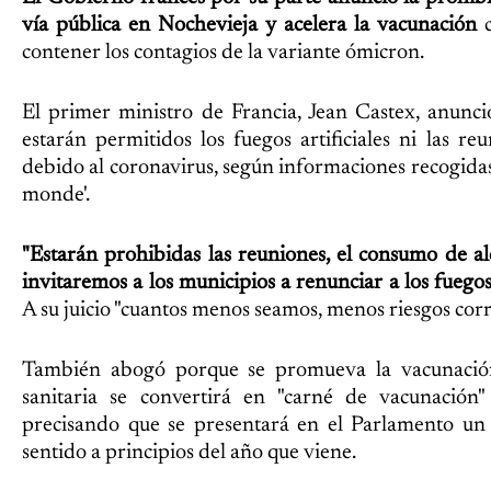
vía pública en Nochevieja y acelera la vacunación
c
contener los contagios de la variante ómicron.
El primer ministro de Francia, Jean Castex, anun
estarán permitidos los fuegos artificiales ni las re
debido al coronavirus, según informaciones recogidas 
monde'.
"Estarán prohibidas las reuniones, el consumo de al
invitaremos a los municipios a renunciar a los fuegos a
A su juicio "cuantos menos seamos, menos riesgos cor
También abogó porque se promueva la vacunación 
sanitaria se convertirá en "carné de vacunación
precisando que se presentará en el Parlamento un 
sentido a principios del año que viene.