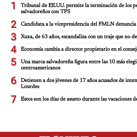
1
Tribunal de EE.UU. permite la terminación de los pe
salvadoreños con TPS
2
Candidata a la vicepresidencia del FMLN denuncia 
3
Xuxa, de 63 años, escandaliza con un traje que no d
4
Economía cambia a director propietario en el consej
5
Una marca salvadoreña figura entre las 10 más elegi
centroamericanos
6
Detienen a dos jóvenes de 17 años acusados de inten
Lourdes
7
Estos son los días de asueto durante las vacaciones d