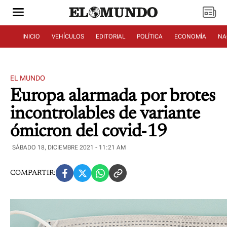
INICIO
VEHÍCULOS
EDITORIAL
POLÍTICA
ECONOMÍA
NA
EL MUNDO
Europa alarmada por brotes
incontrolables de variante
ómicron del covid-19
SÁBADO 18, DICIEMBRE 2021 - 11:21 AM
COMPARTIR: