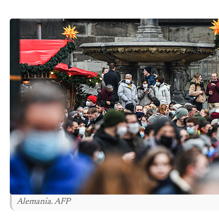
Alemania. AFP