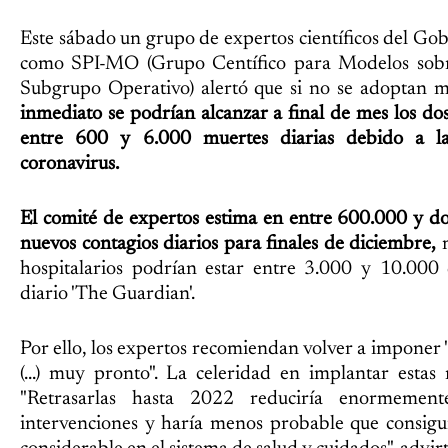
Este sábado un grupo de expertos científicos del Go
como SPI-MO (Grupo Centífico para Modelos sob
Subgrupo Operativo) alertó que si no se adoptan m
inmediato se podrían alcanzar a final de mes los do
entre 600 y 6.000 muertes diarias debido a la
coronavirus.
El comité de expertos estima en entre 600.000 y d
nuevos contagios diarios para finales de diciembre,
m
hospitalarios podrían estar entre 3.000 y 10.000 
diario 'The Guardian'.
Por ello, los expertos recomiendan volver a imponer 
(...) muy pronto". La celeridad en implantar estas re
"Retrasarlas hasta 2022 reduciría enormemente
intervenciones y haría menos probable que consigu