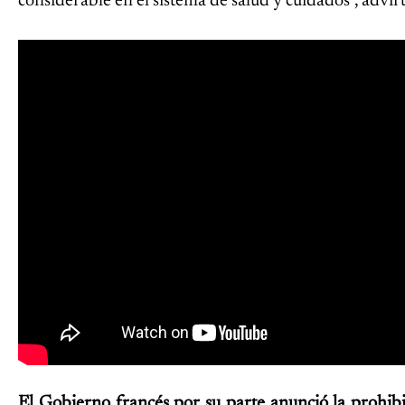
considerable en el sistema de salud y cuidados", advir
El Gobierno francés por su parte anunció la prohibi