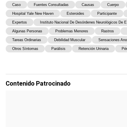
Caso
Fuentes Consultadas
Causas
Cuerpo
Hospital Yale New Haven
Esteroides
Participante
Expertos
Instituto Nacional De Desórdenes Neurológicos De 
Algunas Personas
Problemas Menores
Rastros
Tareas Ordinarias
Debilidad Muscular
Sensaciones Ano
Otros Síntomas
Parálisis
Retención Urinaria
Pér
Contenido Patrocinado