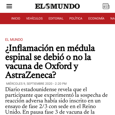
INICIO
VEHÍCULOS
EDITORIAL
POLÍTICA
ECONOMÍA
NA
EL MUNDO
¿Inflamación en médula
espinal se debió o no la
vacuna de Oxford y
AstraZeneca?
MIÉRCOLES 9, SEPTIEMBRE 2020 - 2:20 PM
Diario estadounidense revela que el
participante que experimentó la sospecha de
reacción adversa había sido inscrito en un
ensayo de fase 2/3 con sede en el Reino
Unido. En pausa fase 3 de vacuna de la