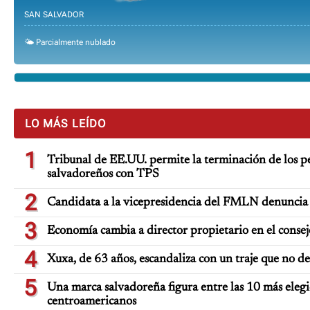
SAN SALVADOR
🌤️ Parcialmente nublado
LO MÁS LEÍDO
1
Tribunal de EE.UU. permite la terminación de los pe
salvadoreños con TPS
2
Candidata a la vicepresidencia del FMLN denuncia 
3
Economía cambia a director propietario en el consej
4
Xuxa, de 63 años, escandaliza con un traje que no d
5
Una marca salvadoreña figura entre las 10 más elegi
centroamericanos