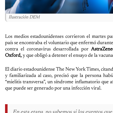
Ilustración DEM
Los medios estadounidenses corrieron el martes pa
país se encontraba el voluntario que enfermó durante
contra el coronavirus desarrollada por
AstraZene
Oxford,
y que obligó a detener el ensayo de la vacuna
El diario estadounidense The New York Times, citand
y familiarizada al caso, precisó que la persona hab
“mielitis transversa”, un síndrome inflamatorio que a
que puede ser generado por una infección viral.
En esta etapa, no sabemos si los eventos qu