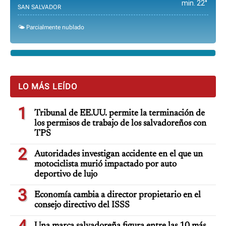
min. 22°
SAN SALVADOR
🌤️ Parcialmente nublado
LO MÁS LEÍDO
1
Tribunal de EE.UU. permite la terminación de
los permisos de trabajo de los salvadoreños con
TPS
2
Autoridades investigan accidente en el que un
motociclista murió impactado por auto
deportivo de lujo
3
Economía cambia a director propietario en el
consejo directivo del ISSS