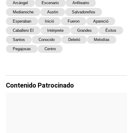
Arcángel
Escenario
Anfiteatro
Medianoche
Austin
Salvadoreños
Esperaban
Inició
Fueron
Apareció
Caballero El
Intérprete
Grandes
Éxitos
Santos
Conocido
Deleitó
Melodías
Pegajosas
Centro
Contenido Patrocinado