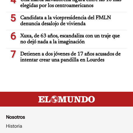
4
Una marca salvadoreña figura entre las 10 más
elegidas por los centroamericanos
5
Candidata a la vicepresidencia del FMLN
denuncia desalojo de vivienda
6
Xuxa, de 63 años, escandaliza con un traje que
no dejó nada a la imaginación
7
Detienen a dos jóvenes de 17 años acusados de
intentar crear una pandilla en Lourdes
Nosotros
Historia