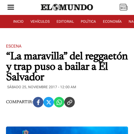
INICIO
VEHÍCULOS
EDITORIAL
POLÍTICA
ECONOMÍA
NA
ESCENA
“La maravilla” del reggaetón
y trap puso a bailar a El
Salvador
SÁBADO 25, NOVIEMBRE 2017 - 12:00 AM
COMPARTIR: