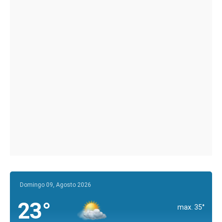
Domingo 09, Agosto 2026
23°
max. 35°