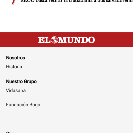
7
EEUU busca retirar la ciudadanía a dos salvadoreño
Nosotros
Historia
Nuestro Grupo
Vidasana
Fundación Borja