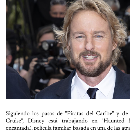
Siguiendo los pasos de "Piratas del Caribe" y de 
Cruise", Disney está trabajando en "Haunted
encantada), película familiar basada en una de las at