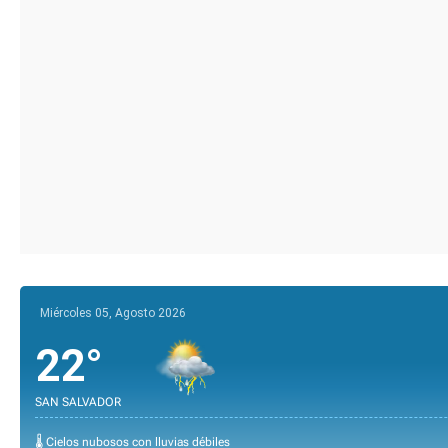
Miércoles 05, Agosto 2026
22°
SAN SALVADOR
🌡️ Cielos nubosos con lluvias débiles