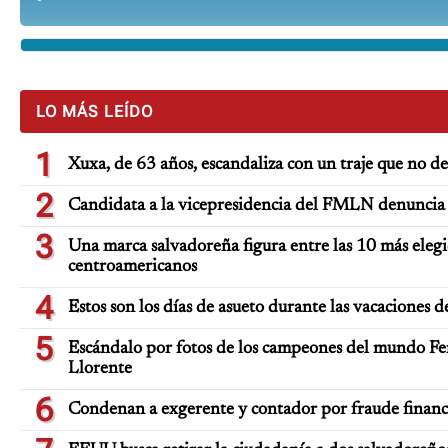
LO MÁS LEÍDO
1
Xuxa, de 63 años, escandaliza con un traje que no d
2
Candidata a la vicepresidencia del FMLN denuncia 
3
Una marca salvadoreña figura entre las 10 más elegi
centroamericanos
4
Estos son los días de asueto durante las vacaciones d
5
Escándalo por fotos de los campeones del mundo Fe
Llorente
6
Condenan a exgerente y contador por fraude finan