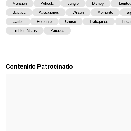
Mansion
Película
Jungle
Disney
Haunte
Basada
Atracciones
Wilson
Momento
Si
Caribe
Reciente
Cruise
Trabajando
Enca
Emblemáticas
Parques
Contenido Patrocinado