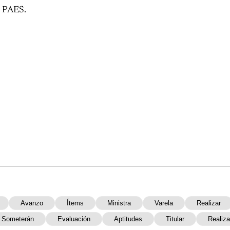
a PAES.
Avanzo
Ítems
Ministra
Varela
Realizar
Someterán
Evaluación
Aptitudes
Titular
Realiza