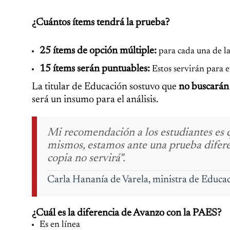
¿Cuántos ítems tendrá la prueba?
25 ítems de opción múltiple:
para cada una de la
15 ítems serán puntuables:
Estos servirán para e
La titular de Educación sostuvo que
no buscarán 
será un insumo para el análisis.
Mi recomendación a los estudiantes es q
mismos, estamos ante una prueba difere
copia no servirá".
Carla Hananía de Varela, ministra de Educac
¿Cuál es la diferencia de Avanzo con la PAES?
Es en línea