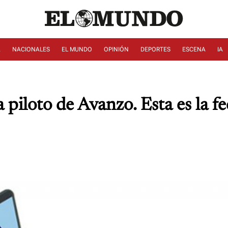
A
NACIONALES
EL MUNDO
OPINIÓN
DEPORTES
ESCENA
IA
 piloto de Avanzo. Esta es la f