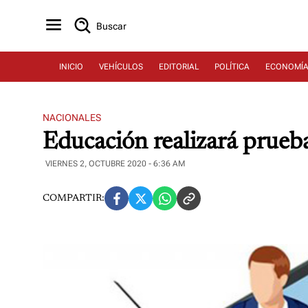
Buscar
INICIO
VEHÍCULOS
EDITORIAL
POLÍTICA
ECONOMÍ
NACIONALES
Educación realizará prueba
VIERNES 2, OCTUBRE 2020 - 6:36 AM
COMPARTIR: