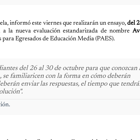
la, informó este viernes que realizarán un ensayo,
del 2
án a la nueva evaluación estandarizada de nombre
Av
des para Egresados de Educación Media (PAES).
diantes del 26 al 30 de octubre para que conozcan 
, se familiaricen con la forma en cómo deberán
eberán enviar las respuestas, el tiempo que tendrá
olución".
ión.