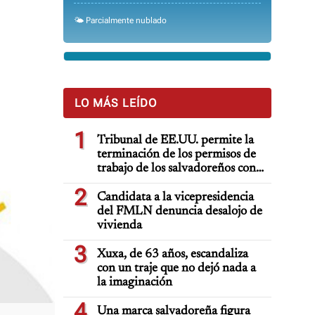
🌤️ Parcialmente nublado
LO MÁS LEÍDO
1
Tribunal de EE.UU. permite la
terminación de los permisos de
trabajo de los salvadoreños con
TPS
2
Candidata a la vicepresidencia
del FMLN denuncia desalojo de
vivienda
3
Xuxa, de 63 años, escandaliza
con un traje que no dejó nada a
la imaginación
4
Una marca salvadoreña figura