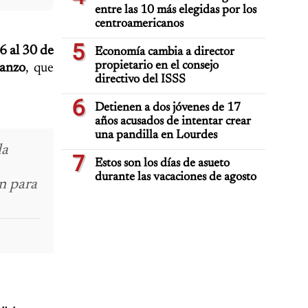
entre las 10 más elegidas por los
centroamericanos
5
6 al 30 de
Economía cambia a director
propietario en el consejo
anzo
, que
directivo del ISSS
6
Detienen a dos jóvenes de 17
años acusados de intentar crear
una pandilla en Lourdes
la
7
Estos son los días de asueto
durante las vacaciones de agosto
n para