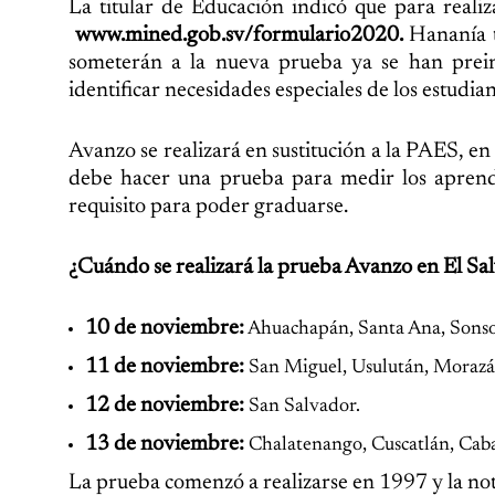
La titular de Educación indicó que para realiz
www.mined.gob.sv/formulario2020
.
Hananía t
someterán a la nueva prueba ya se han preins
identificar necesidades especiales de los estudian
Avanzo se realizará en sustitución a la PAES, e
debe hacer una prueba para medir los aprendiz
requisito para poder graduarse.
¿Cuándo se realizará la prueba Avanzo en El Sa
10 de noviembre:
Ahuachapán, Santa Ana, Sonso
11 de noviembre:
San Miguel, Usulután, Morazá
12 de noviembre:
San Salvador.
13 de noviembre:
Chalatenango, Cuscatlán, Caba
La prueba comenzó a realizarse en 1997 y la not