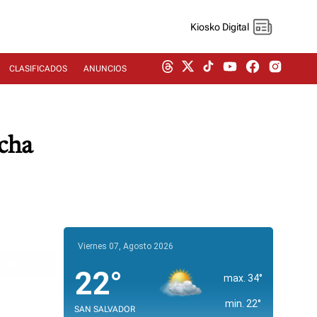
Kiosko Digital
CLASIFICADOS
ANUNCIOS
echa
Viernes 07, Agosto 2026
22°
max. 34°
min. 22°
SAN SALVADOR