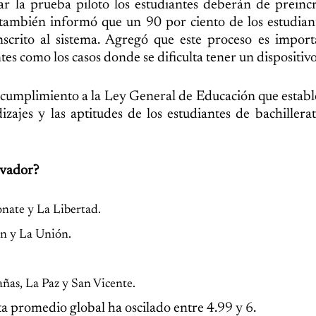
ar la prueba piloto los estudiantes deberán de preinc
ambién informó que un 90 por ciento de los estudian
crito al sistema. Agregó que este proceso es import
tes como los casos donde se dificulta tener un dispositivo
n cumplimiento a la Ley General de Educación que establ
ajes y las aptitudes de los estudiantes de bachillera
lvador?
nate y La Libertad.
n y La Unión.
ñas, La Paz y San Vicente.
a promedio global ha oscilado entre 4.99 y 6.