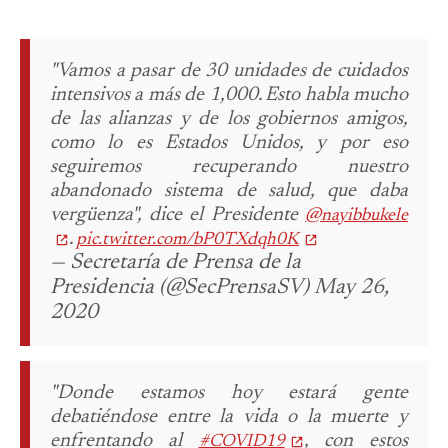
"Vamos a pasar de 30 unidades de cuidados
intensivos a más de 1,000. Esto habla mucho
de las alianzas y de los gobiernos amigos,
como lo es Estados Unidos, y por eso
seguiremos recuperando nuestro
abandonado sistema de salud, que daba
vergüenza", dice el Presidente
@nayibbukele
.
pic.twitter.com/bP0TXdqh0K
— Secretaría de Prensa de la
Presidencia (@SecPrensaSV) May 26,
2020
"Donde estamos hoy estará gente
debatiéndose entre la vida o la muerte y
enfrentando al
, con estos
#COVID19