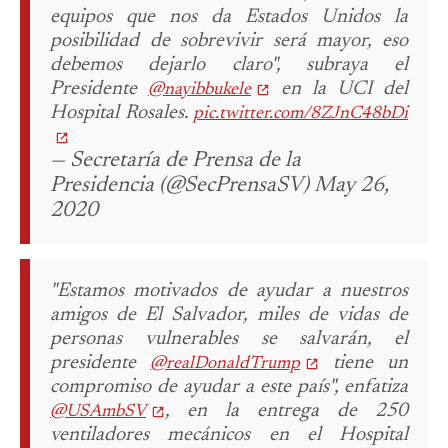
equipos que nos da Estados Unidos la
posibilidad de sobrevivir será mayor, eso
debemos dejarlo claro", subraya el
Presidente
en la UCI del
@nayibbukele
Hospital Rosales.
pic.twitter.com/8ZJnC48bDi
— Secretaría de Prensa de la
Presidencia (@SecPrensaSV) May 26,
2020
"Estamos motivados de ayudar a nuestros
amigos de El Salvador, miles de vidas de
personas vulnerables se salvarán, el
presidente
tiene un
@realDonaldTrump
compromiso de ayudar a este país", enfatiza
, en la entrega de 250
@USAmbSV
ventiladores mecánicos en el Hospital