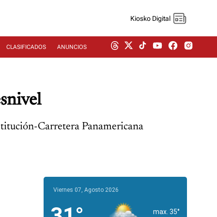
Kiosko Digital
CLASIFICADOS
ANUNCIOS
snivel
nstitución-Carretera Panamericana
Viernes 07, Agosto 2026
31°
max. 35°