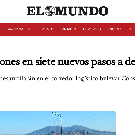
A
NACIONALES
EL MUNDO
OPINIÓN
DEPORTES
ESCENA
IA
nes en siete nuevos pasos a de
 desarrollarán en el corredor logístico bulevar Co