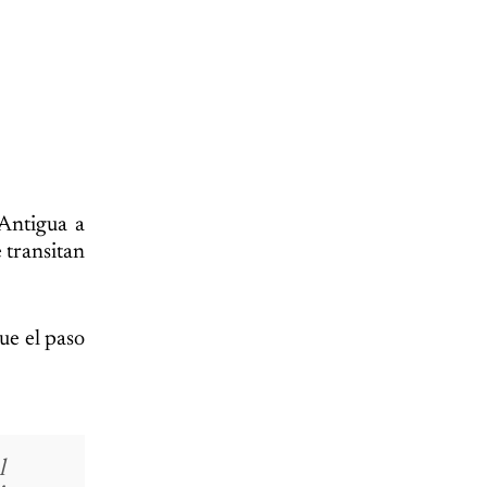
 Antigua a
 transitan
ue el paso
l