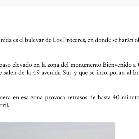
enida es el bulevar de Los Próceres, en donde se harán o
o paso elevado en la zona del monumento Bienvenido a
que salen de la 49 avenida Sur y que se incorporan al b
nera en esa zona provoca retrasos de hasta 40 minuto
ril.