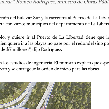
zquierda”. Romeo Rodríguez, ministro de Obras Públ
cción del bulevar Sur y la carretera al Puerto de La Liber
ecta con varios municipios del departamento de La Liber
lo, y quiere ir al Puerto de La Libertad tiene que i
en quiera ir a las playas no pase por el redondel sino po
de $7 millones”, dijo Rodríguez.
 los estudios de ingeniería. El ministro explicó que esp
cto y se entregeue la orden de inicio para las obras.