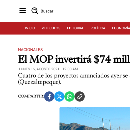
Buscar
INICIO
VEHÍCULOS
EDITORIAL
POLÍTICA
ECONOMÍ
NACIONALES
El MOP invertirá $74 millo
LUNES 16, AGOSTO 2021 - 12:00 AM
Cuatro de los proyectos anunciados ayer se
(Quezaltepeque).
COMPARTIR: