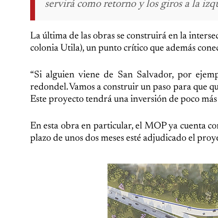
servirá como retorno y los giros a la i
La última de las obras se construirá en la interse
colonia Utila), un punto crítico que además con
“Si alguien viene de San Salvador, por ejemp
redondel. Vamos a construir un paso para que qui
Este proyecto tendrá una inversión de poco más 
En esta obra en particular, el MOP ya cuenta con
plazo de unos dos meses esté adjudicado el proye