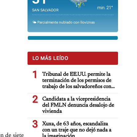
min. 21°
SAN SALVADOR
🌤️ Parcialmente nublado con lloviznas
LO MÁS LEÍDO
1
Tribunal de EE.UU. permite la
terminación de los permisos de
trabajo de los salvadoreños con
TPS
2
Candidata a la vicepresidencia
del FMLN denuncia desalojo de
vivienda
3
Xuxa, de 63 años, escandaliza
con un traje que no dejó nada a
n de siete
la imaginación