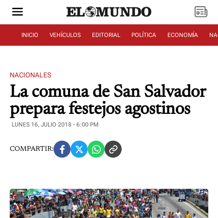
INICIO
VEHÍCULOS
EDITORIAL
POLÍTICA
ECONOMÍA
NA
NACIONALES
La comuna de San Salvador
prepara festejos agostinos
LUNES 16, JULIO 2018 - 6:00 PM
COMPARTIR: