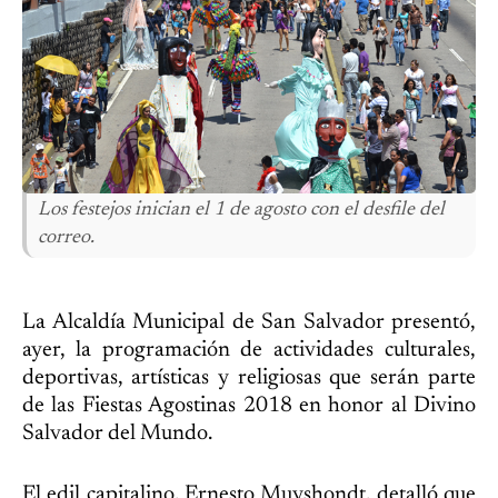
Los festejos inician el 1 de agosto con el desfile del
correo.
La Alcaldía Municipal de San Salvador presentó,
ayer, la programación de actividades culturales,
deportivas, artísticas y religiosas que serán parte
de las Fiestas Agostinas 2018 en honor al Divino
Salvador del Mundo.
El edil capitalino, Ernesto Muyshondt, detalló que