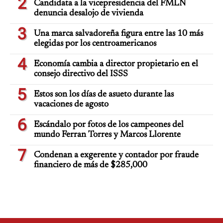
2
Candidata a la vicepresidencia del FMLN
denuncia desalojo de vivienda
3
Una marca salvadoreña figura entre las 10 más
elegidas por los centroamericanos
4
Economía cambia a director propietario en el
consejo directivo del ISSS
5
Estos son los días de asueto durante las
vacaciones de agosto
6
Escándalo por fotos de los campeones del
mundo Ferran Torres y Marcos Llorente
7
Condenan a exgerente y contador por fraude
financiero de más de $285,000