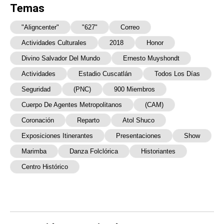
Temas
"aligncenter"
"627"
Correo
Actividades Culturales
2018
Honor
Divino Salvador Del Mundo
Ernesto Muyshondt
Actividades
Estadio Cuscatlán
Todos Los Días
Seguridad
(PNC)
900 Miembros
Cuerpo De Agentes Metropolitanos
(CAM)
Coronación
Reparto
Atol Shuco
Exposiciones Itinerantes
Presentaciones
Show
Marimba
Danza Folclórica
Historiantes
Centro Histórico