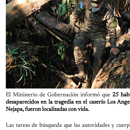
El Ministerio de Gobernación informó que
25 hab
desaparecidos en la tragedia en el caserío Los Angel
Nejapa, fueron localizadas con vida.
Las tareas de búsqueda que las autoridades y cuerp