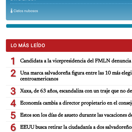
🌡️ Cielos nubosos
LO MÁS LEÍDO
1
Candidata a la vicepresidencia del FMLN denuncia 
2
Una marca salvadoreña figura entre las 10 más elegi
centroamericanos
3
Xuxa, de 63 años, escandaliza con un traje que no d
4
Economía cambia a director propietario en el consej
5
Estos son los días de asueto durante las vacaciones d
6
EEUU busca retirar la ciudadanía a dos salvadoreño