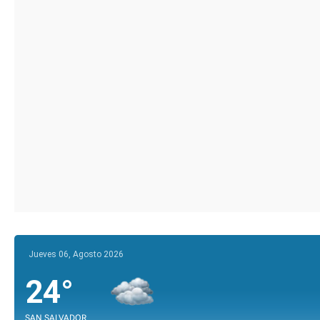
Jueves 06, Agosto 2026
24°
SAN SALVADOR