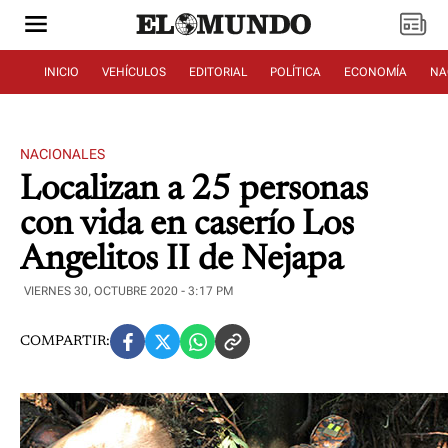
INICIO
VEHÍCULOS
EDITORIAL
POLÍTICA
ECONOMÍA
NA
NACIONALES
Localizan a 25 personas
con vida en caserío Los
Angelitos II de Nejapa
VIERNES 30, OCTUBRE 2020 - 3:17 PM
COMPARTIR: