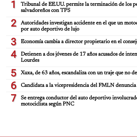
1
Tribunal de EE.UU. permite la terminación de los pe
salvadoreños con TPS
2
Autoridades investigan accidente en el que un moto
por auto deportivo de lujo
3
Economía cambia a director propietario en el consej
4
Detienen a dos jóvenes de 17 años acusados de inten
Lourdes
5
Xuxa, de 63 años, escandaliza con un traje que no d
6
Candidata a la vicepresidencia del FMLN denuncia 
7
Se entrega conductor del auto deportivo involucrad
motociclista según PNC