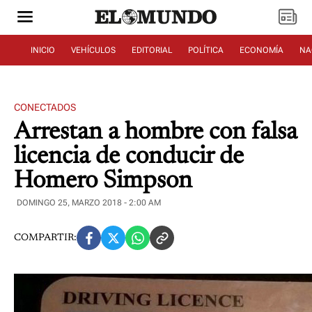
INICIO
VEHÍCULOS
EDITORIAL
POLÍTICA
ECONOMÍA
NA
CONECTADOS
Arrestan a hombre con falsa
licencia de conducir de
Homero Simpson
DOMINGO 25, MARZO 2018 - 2:00 AM
COMPARTIR: