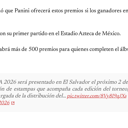
ó que Panini ofrecerá estos premios si los ganadores en
con su primer partido en el Estadio Azteca de México.
habrá más de 500 premios para quienes completen el álb
FA 2026 será presentado en El Salvador el próximo 2 d
ción de estampas que acompaña cada edición del torneo
rgada de la distribución del…
pic.twitter.com/8Vy8I9qJXs
2026