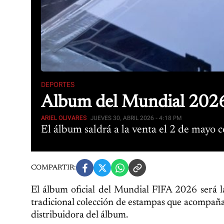
DEPORTES
Álbum del Mundial 2026 l
ARIEL OLIVARES
JUEVES 30, ABRIL 2026 - 4:18 PM
El álbum saldrá a la venta el 2 de mayo 
COMPARTIR:
El álbum oficial del Mundial FIFA 2026 será l
tradicional colección de estampas que acompaña 
distribuidora del álbum.