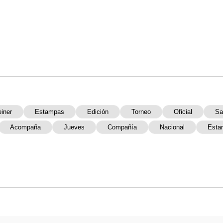
einer
Estampas
Edición
Torneo
Oficial
Sa
Acompaña
Jueves
Compañía
Nacional
Esta