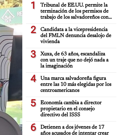
1
Tribunal de EE.UU. permite la
terminación de los permisos de
trabajo de los salvadoreños con
TPS
2
Candidata a la vicepresidencia
del FMLN denuncia desalojo de
vivienda
3
Xuxa, de 63 años, escandaliza
con un traje que no dejó nada a
la imaginación
4
Una marca salvadoreña figura
entre las 10 más elegidas por los
centroamericanos
5
Economía cambia a director
propietario en el consejo
directivo del ISSS
6
Detienen a dos jóvenes de 17
años acusados de intentar crear