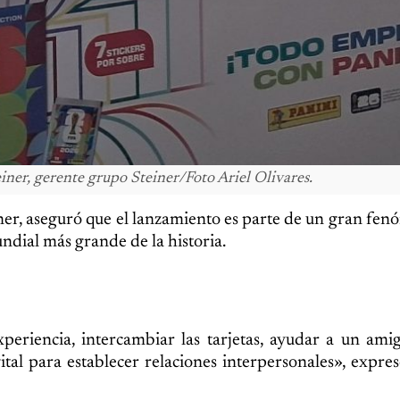
iner, gerente grupo Steiner/Foto Ariel Olivares.
iner, aseguró que el lanzamiento es parte de un gran fe
dial más grande de la historia.
eriencia, intercambiar las tarjetas, ayudar a un ami
al para establecer relaciones interpersonales», expres