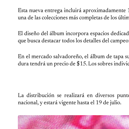
Esta nueva entrega incluirá aproximadamente 1,
una de las colecciones más completas de los últi
El diseño del álbum incorpora espacios dedicado
que busca destacar todos los detalles del campeo
En el mercado salvadoreño, el álbum de tapa su
dura tendrá un precio de $15. Los sobres individ
La distribución se realizará en diversos pun
nacional, y estará vigente hasta el 19 de julio.