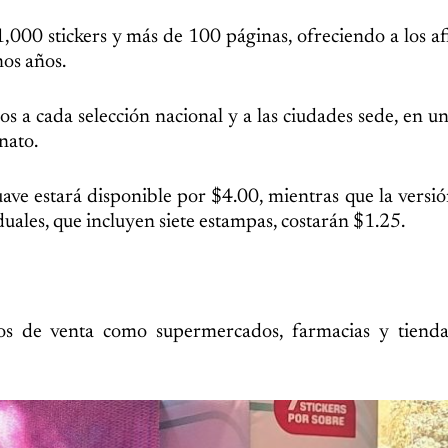
000 stickers y más de 100 páginas, ofreciendo a los af
mos años.
s a cada selección nacional y a las ciudades sede, en u
nato.
ave estará disponible por $4.00, mientras que la versió
uales, que incluyen siete estampas, costarán $1.25.
tos de venta como supermercados, farmacias y tienda