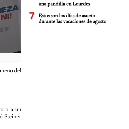
una pandilla en Lourdes
7
Estos son los días de asueto
durante las vacaciones de agosto
nómeno del
go o a un
ó Steiner