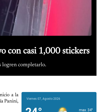
o con casi 1,000 stickers
s logren completarlo.
icio a la
Viernes 07, Agosto 2026
ía Panini,
max. 34°