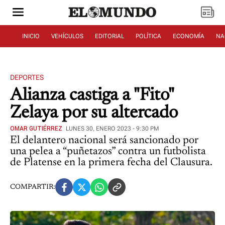
INICIO
VEHÍCULOS
EDITORIAL
POLÍTICA
ECONOMÍA
NA
DEPORTES
Alianza castiga a "Fito"
Zelaya por su altercado
OMAR GUTIÉRREZ
LUNES 30, ENERO 2023 - 9:30 PM
El delantero nacional será sancionado por
una pelea a “puñetazos” contra un futbolista
de Platense en la primera fecha del Clausura.
COMPARTIR: