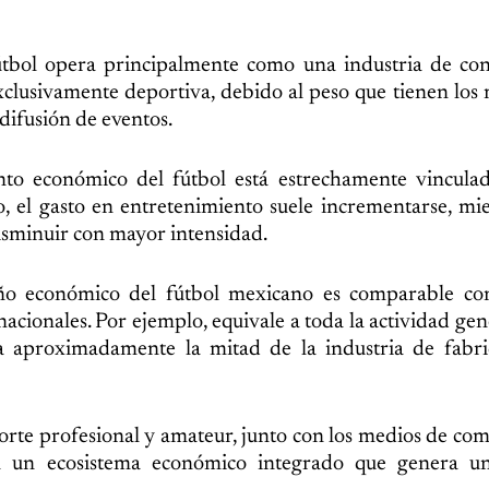
 fútbol opera principalmente como una industria de co
clusivamente deportiva, debido al peso que tienen los
 difusión de eventos.
 económico del fútbol está estrechamente vinculado
, el gasto en entretenimiento suele incrementarse, mi
isminuir con mayor intensidad.
año económico del fútbol mexicano es comparable con
nacionales. Por ejemplo, equivale a toda la actividad ge
nta aproximadamente la mitad de la industria de fabr
porte profesional y amateur, junto con los medios de co
an un ecosistema económico integrado que genera u