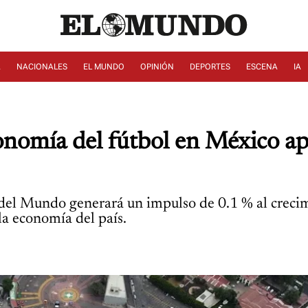
A
NACIONALES
EL MUNDO
OPINIÓN
DEPORTES
ESCENA
IA
nomía del fútbol en México ap
 del Mundo generará un impulso de 0.1 % al creci
la economía del país.