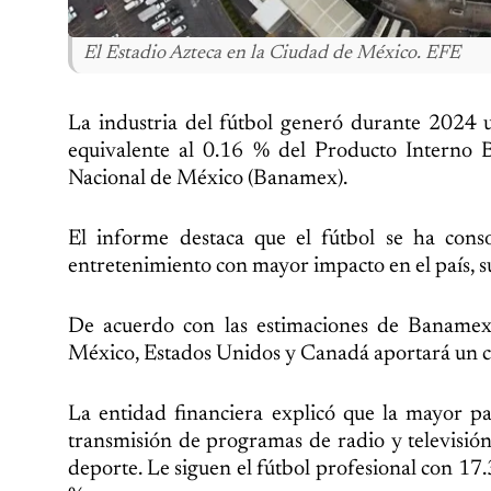
El Estadio Azteca en la Ciudad de México. EFE
La industria del fútbol generó durante 2024
equivalente al 0.16 % del Producto Interno B
Nacional de México (Banamex).
El informe destaca que el fútbol se ha cons
entretenimiento con mayor impacto en el país, su
De acuerdo con las estimaciones de Banamex
México, Estados Unidos y Canadá aportará un cr
La entidad financiera explicó que la mayor p
transmisión de programas de radio y televisión
deporte. Le siguen el fútbol profesional con 17.