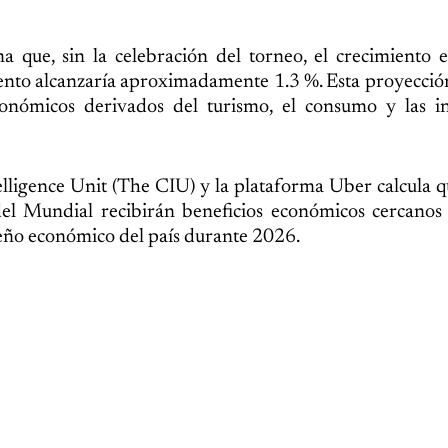
que, sin la celebración del torneo, el crecimiento 
vento alcanzaría aproximadamente 1.3 %. Esta proyecció
económicos derivados del turismo, el consumo y las i
ligence Unit (The CIU) y la plataforma Uber calcula qu
el Mundial recibirán beneficios económicos cercanos
peño económico del país durante 2026.