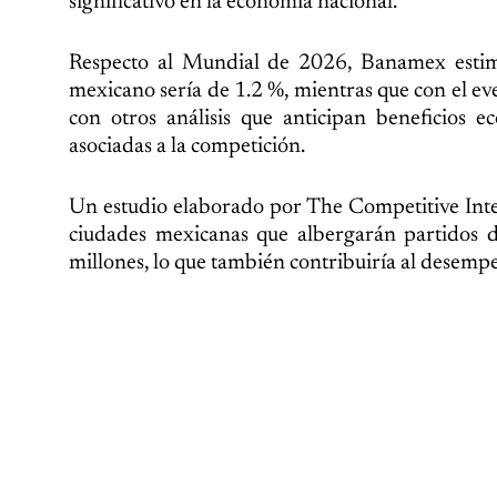
significativo en la economía nacional.
Respecto al Mundial de 2026, Banamex estima 
mexicano sería de 1.2 %, mientras que con el e
con otros análisis que anticipan beneficios 
asociadas a la competición.
Un estudio elaborado por The Competitive Intel
ciudades mexicanas que albergarán partidos d
millones, lo que también contribuiría al desem