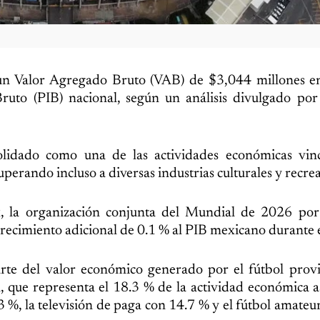
 un Valor Agregado Bruto (VAB) de $3,044 millones e
ruto (PIB) nacional, según un análisis divulgado por
olidado como una de las actividades económicas vinc
perando incluso a diversas industrias culturales y recrea
, la organización conjunta del Mundial de 2026 por
ecimiento adicional de 0.1 % al PIB mexicano durante 
arte del valor económico generado por el fútbol prov
, que representa el 18.3 % de la actividad económica a
3 %, la televisión de paga con 14.7 % y el fútbol amateu