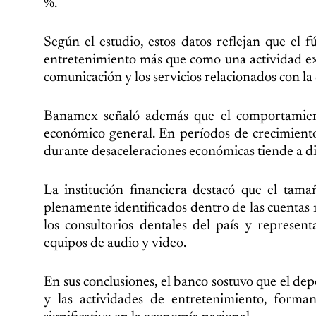
%.
Según el estudio, estos datos reflejan que el
entretenimiento más que como una actividad ex
comunicación y los servicios relacionados con la
Banamex señaló además que el comportamiento
económico general. En períodos de crecimiento
durante desaceleraciones económicas tiende a d
La institución financiera destacó que el tam
plenamente identificados dentro de las cuentas 
los consultorios dentales del país y represe
equipos de audio y video.
En sus conclusiones, el banco sostuvo que el de
y las actividades de entretenimiento, form