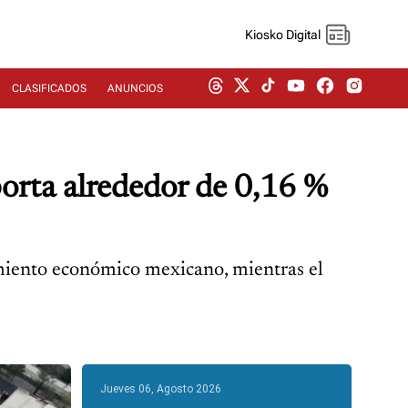
Kiosko Digital
CLASIFICADOS
ANUNCIOS
orta alrededor de 0,16 %
miento económico mexicano, mientras el
Jueves 06, Agosto 2026