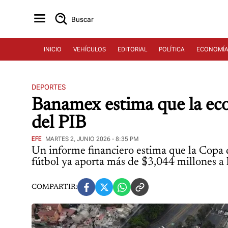
Buscar
INICIO
VEHÍCULOS
EDITORIAL
POLÍTICA
ECONOMÍ
DEPORTES
Banamex estima que la eco
del PIB
EFE
MARTES 2, JUNIO 2026 - 8:35 PM
Un informe financiero estima que la Copa
fútbol ya aporta más de $3,044 millones a 
COMPARTIR: