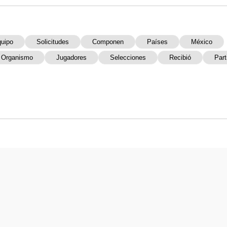
uipo
Solicitudes
Componen
Países
México
Organismo
Jugadores
Selecciones
Recibió
Part