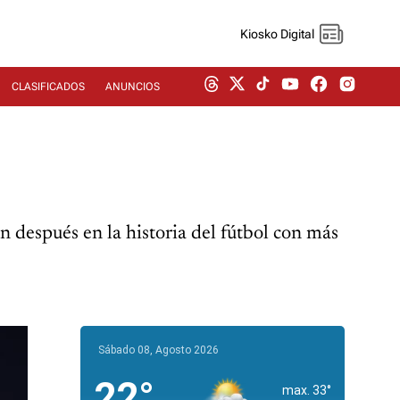
Kiosko Digital
CLASIFICADOS
ANUNCIOS
después en la historia del fútbol con más
Sábado 08, Agosto 2026
22°
max. 33°