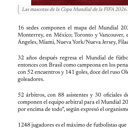
Las mascotas de la Copa Mundial de la FIFA 2026
16 sedes componen el mapa del Mundial 2026
Monterrey, en México; Toronto y Vancouver, e
Ángeles, Miami, Nueva York/Nueva Jersey, Filadel
32 años después regresa el Mundial de fútbo
entonces con Brasil como campeona en los penaltis
con 52 encuentros y 141 goles, doce del ruso Ol
goleadores.
52 árbitros, con 88 asistentes y 30 oficiales 
componen el equipo arbitral para el Mundial 2026
por encima de todo”, según expresó el organism
1248 jugadores es el máximo de futbolistas que