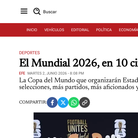
Buscar
INICIO
VEHÍCULOS
EDITORIAL
POLÍTICA
ECONOMÍ
DEPORTES
El Mundial 2026, en 10 ci
EFE
MARTES 2, JUNIO 2026 - 8:08 PM
La Copa del Mundo que organizarán Estados
selecciones, más partidos, más aficionados 
COMPARTIR: