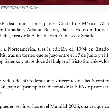
. EFE/EPA/Will Oliver
, distribuidas en 3 países: Ciudad de México, Guad
n Canadá; y Atlanta, Boston, Dallas, Houston, Kansas
fia, área de la Bahía de San Francisco y Seattle.
l a Norteamérica, tras la edición de 1994 en Estado
, tras un torneo que se jugó entre el 17 de junio y el 17
eg Salenko y otros doce del búlgaro Hristo Stoichkov, l
de video de 50 federaciones diferentes de las 6 confe
, bajo el “principio tradicional de la FIFA de priorizar 
o.
 pueden ser inscritos en el Mundial 2026, una vez que c