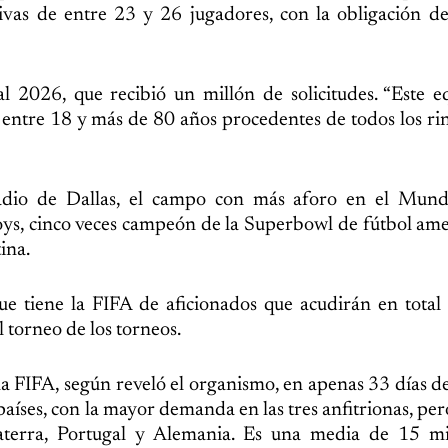
itivas de entre 23 y 26 jugadores, con la obligación de
 2026, que recibió un millón de solicitudes. “Este e
e entre 18 y más de 80 años procedentes de todos los ri
tadio de Dallas, el campo con más aforo en el Mund
ys, cinco veces campeón de la Superbowl de fútbol ame
ina.
ue tiene la FIFA de aficionados que acudirán en total
 torneo de los torneos.
 la FIFA, según reveló el organismo, en apenas 33 días d
países, con la mayor demanda en las tres anfitrionas, pe
laterra, Portugal y Alemania. Es una media de 15 mi