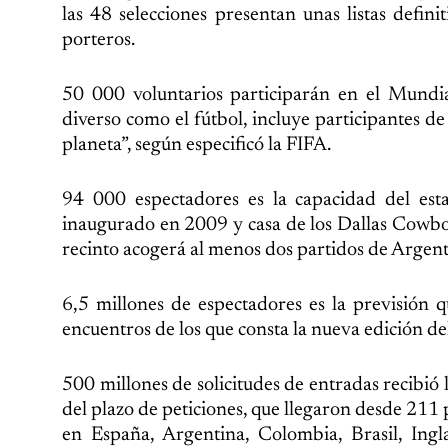
las 48 selecciones presentan unas listas defin
porteros.
50 000 voluntarios participarán en el Mundial
diverso como el fútbol, incluye participantes d
planeta”, según especificó la FIFA.
94 000 espectadores es la capacidad del es
inaugurado en 2009 y casa de los Dallas Cowbo
recinto acogerá al menos dos partidos de Argent
6,5 millones de espectadores es la previsión q
encuentros de los que consta la nueva edición del
500 millones de solicitudes de entradas recibió
del plazo de peticiones, que llegaron desde 211 
en España, Argentina, Colombia, Brasil, Ing