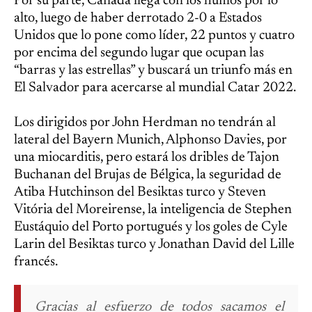
Por su parte, Canadá llega con los humos por lo
alto, luego de haber derrotado 2-0 a Estados
Unidos que lo pone como líder, 22 puntos y cuatro
por encima del segundo lugar que ocupan las
“barras y las estrellas” y buscará un triunfo más en
El Salvador para acercarse al mundial Catar 2022.
Los dirigidos por John Herdman no tendrán al
lateral del Bayern Munich, Alphonso Davies, por
una miocarditis, pero estará los dribles de Tajon
Buchanan del Brujas de Bélgica, la seguridad de
Atiba Hutchinson del Besiktas turco y Steven
Vitória del Moreirense, la inteligencia de Stephen
Eustáquio del Porto portugués y los goles de Cyle
Larin del Besiktas turco y Jonathan David del Lille
francés.
Gracias al esfuerzo de todos sacamos el