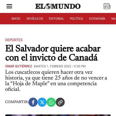
INICIO
VEHÍCULOS
EDITORIAL
POLÍTICA
ECONOMÍA
NA
DEPORTES
El Salvador quiere acabar
con el invicto de Canadá
OMAR GUTIÉRREZ
MARTES 1, FEBRERO 2022 - 9:30 PM
Los cuscatlecos quieren hacer otra vez
historia, ya que tiene 25 años de no vencer a
la “Hoja de Maple” en una competencia
oficial.
COMPARTIR: