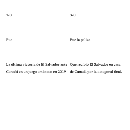
1-0
3-0
Fue
Fue la paliza
La última victoria de El Salvador ante
Que recibió El Salvador en casa
Canadá en un juego amistoso en 2019
de Canadá por la octagonal final.