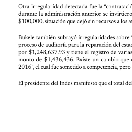
Otra irregularidad detectada fue la “contratació
durante la administración anterior se invirtiero
$100,000, situación que dejó sin recursos a los at
Bukele también subrayó irregularidades sobre “
proceso de auditoría para la reparación del est
por $1,248,637.93 y tiene el registro de varias
monto de $1,436,436. Existe un cambio que e
2016”, el cual fue sometido a competencia, pero
El presidente del Indes manifestó que el total 