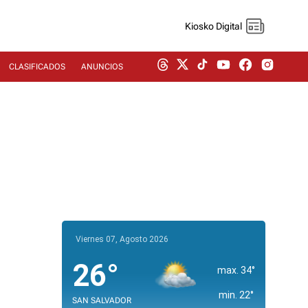
Kiosko Digital
CLASIFICADOS
ANUNCIOS
Viernes 07, Agosto 2026
26°
max. 34°
min. 22°
SAN SALVADOR