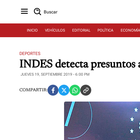
Buscar
INICIO
VEHÍCULOS
EDITORIAL
POLÍTICA
ECONOMÍ
DEPORTES
INDES detecta presuntos 
JUEVES 19, SEPTIEMBRE 2019 - 6:00 PM
COMPARTIR: