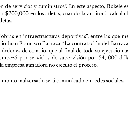
n de servicios y suministros”. En este aspecto, Bukele e
n $200,000 en los atletas, cuando la auditoría calcula l
letas.
obras en infraestructuras deportivas”, entre las que m
adio Juan Francisco Barraza. “La contratación del Barra
 órdenes de cambio, que al final de toda su ejecución a
mpezó por servicios de supervisión por 54, 000 dóla
 la empresa ganadora no ejecutó el proceso.
del monto malversado será comunicado en redes sociales.