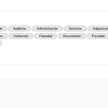
le
Auditoría
Administración
Servicios
Adquisicio
on
Institución
Falsedad
Documentos
Peculado