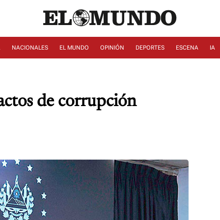
A
NACIONALES
EL MUNDO
OPINIÓN
DEPORTES
ESCENA
IA
actos de corrupción