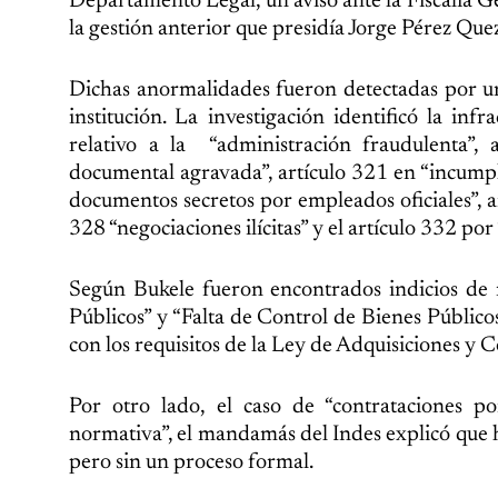
Departamento Legal, un aviso ante la Fiscalía G
la gestión anterior que presidía Jorge Pérez Que
Dichas anormalidades fueron detectadas por una
institución. La investigación identificó la in
relativo a la “administración fraudulenta”, 
documental agravada”, artículo 321 en “incumpl
documentos secretos por empleados oficiales”, ar
328 “negociaciones ilícitas” y el artículo 332 por
Según Bukele fueron encontrados indicios de 
Públicos” y “Falta de Control de Bienes Públic
con los requisitos de la Ley de Adquisiciones y
Por otro lado, el caso de “contrataciones po
normativa”, el mandamás del Indes explicó que h
pero sin un proceso formal.