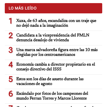
LO MÁS LEÍDO
1
Xuxa, de 63 años, escandaliza con un traje que
no dejó nada a la imaginación
2
Candidata a la vicepresidencia del FMLN
denuncia desalojo de vivienda
3
Una marca salvadoreña figura entre las 10 más
elegidas por los centroamericanos
4
Economía cambia a director propietario en el
consejo directivo del ISSS
5
Estos son los días de asueto durante las
vacaciones de agosto
6
Escándalo por fotos de los campeones del
mundo Ferran Torres y Marcos Llorente