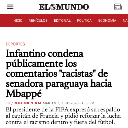
INICIO
VEHÍCULOS
EDITORIAL
POLÍTICA
ECONOMÍA
NA
DEPORTES
Infantino condena
públicamente los
comentarios "racistas" de
senadora paraguaya hacia
Mbappé
EFE/ REDACCIÓN DEM
MARTES 7, JULIO 2026 - 1:38 PM
El presidente de la FIFA expresó su respaldo
al capitán de Francia y pidió reforzar la lucha
contra el racismo dentro y fuera del fútbol.