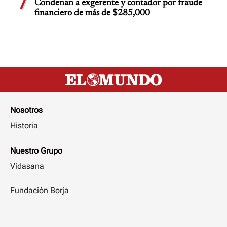
7
Condenan a exgerente y contador por fraude
financiero de más de $285,000
Nosotros
Historia
Nuestro Grupo
Vidasana
Fundación Borja