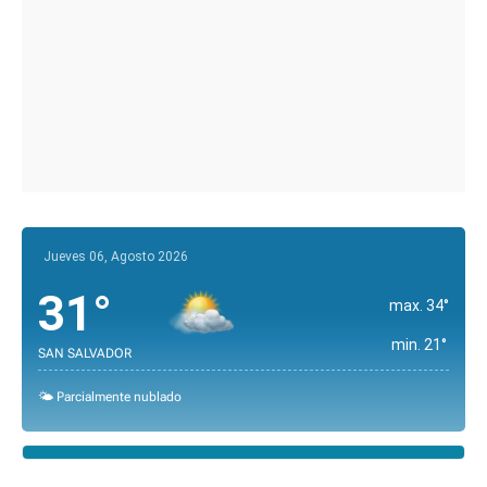
Jueves 06, Agosto 2026
31°
max. 34°
min. 21°
SAN SALVADOR
🌤️ Parcialmente nublado