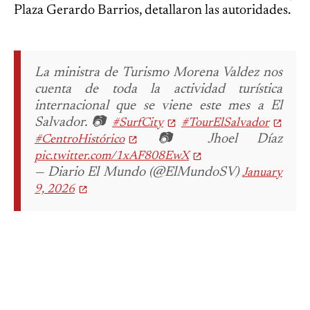
Plaza Gerardo Barrios, detallaron las autoridades.
La ministra de Turismo Morena Valdez nos
cuenta de toda la actividad turística
internacional que se viene este mes a El
Salvador. 📷
#SurfCity
#TourElSalvador
📷 Jhoel Díaz
#CentroHistórico
pic.twitter.com/1xAF808EwX
— Diario El Mundo (@ElMundoSV)
January
9, 2026