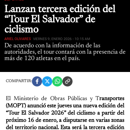
Lanzan tercera edición del
“Tour El Salvador” de
ciclismo
ARIEL OLIVARES
VIERNES 9, ENERO 2026 - 10:15 AM
De acuerdo con la información de las
autoridades, el tour contará con la presencia de
más de 120 atletas en el país.
COMPARTIR:
El Ministerio de Obras Públicas y T
ransportes
(MOPT) anunció este jueves una nueva edición del
“Tour El Salvador 2026” del ciclismo a partir del
próximo 16 de enero, a disputarse en varias zonas
del territorio nacional. Esta será la tercera edición