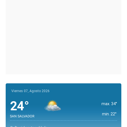
Viernes 07, Agosto 2026
24°
max. 34°
min. 22°
SAN SALVADOR