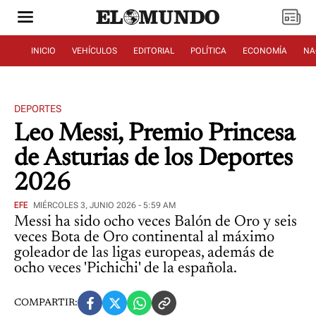
INICIO
VEHÍCULOS
EDITORIAL
POLÍTICA
ECONOMÍA
NA
DEPORTES
Leo Messi, Premio Princesa
de Asturias de los Deportes
2026
EFE
MIÉRCOLES 3, JUNIO 2026 - 5:59 AM
Messi ha sido ocho veces Balón de Oro y seis
veces Bota de Oro continental al máximo
goleador de las ligas europeas, además de
ocho veces 'Pichichi' de la española.
COMPARTIR: