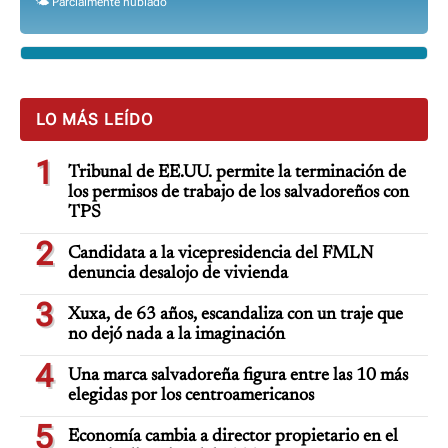
🌤️ Parcialmente nublado
LO MÁS LEÍDO
1
Tribunal de EE.UU. permite la terminación de
los permisos de trabajo de los salvadoreños con
TPS
2
Candidata a la vicepresidencia del FMLN
denuncia desalojo de vivienda
3
Xuxa, de 63 años, escandaliza con un traje que
no dejó nada a la imaginación
4
Una marca salvadoreña figura entre las 10 más
elegidas por los centroamericanos
5
Economía cambia a director propietario en el