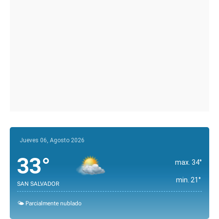
Jueves 06, Agosto 2026
33°
max. 34°
min. 21°
SAN SALVADOR
🌤️ Parcialmente nublado