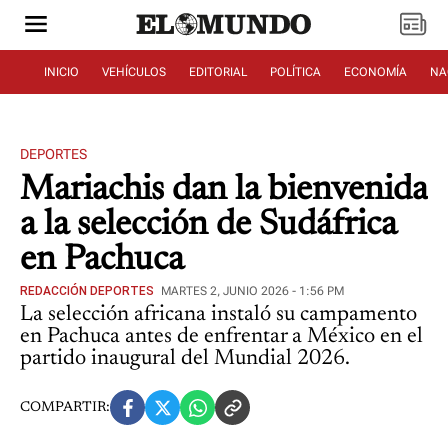
INICIO
VEHÍCULOS
EDITORIAL
POLÍTICA
ECONOMÍA
NA
DEPORTES
Mariachis dan la bienvenida
a la selección de Sudáfrica
en Pachuca
REDACCIÓN DEPORTES
MARTES 2, JUNIO 2026 - 1:56 PM
La selección africana instaló su campamento
en Pachuca antes de enfrentar a México en el
partido inaugural del Mundial 2026.
COMPARTIR: