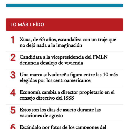
LO MÁS LEÍDO
1
Xuxa, de 63 años, escandaliza con un traje que
no dejó nada a la imaginación
2
Candidata a la vicepresidencia del FMLN
denuncia desalojo de vivienda
3
Una marca salvadoreña figura entre las 10 más
elegidas por los centroamericanos
4
Economía cambia a director propietario en el
consejo directivo del ISSS
5
Estos son los días de asueto durante las
vacaciones de agosto
6
Escándalo por fotos de los campeones del