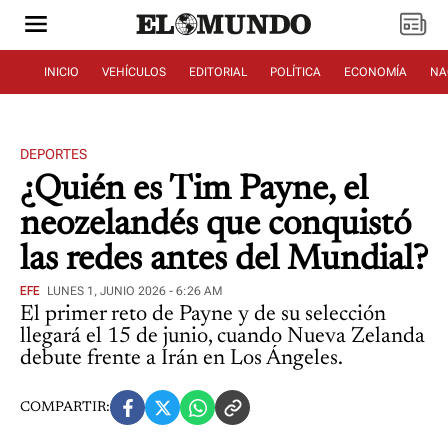
INICIO
VEHÍCULOS
EDITORIAL
POLÍTICA
ECONOMÍA
NA
DEPORTES
¿Quién es Tim Payne, el
neozelandés que conquistó
las redes antes del Mundial?
EFE
LUNES 1, JUNIO 2026 - 6:26 AM
El primer reto de Payne y de su selección
llegará el 15 de junio, cuando Nueva Zelanda
debute frente a Irán en Los Ángeles.
COMPARTIR: