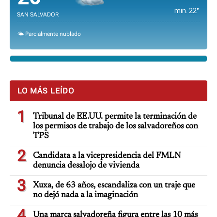
min. 22°
SAN SALVADOR
🌤️ Parcialmente nublado
LO MÁS LEÍDO
1
Tribunal de EE.UU. permite la terminación de
los permisos de trabajo de los salvadoreños con
TPS
2
Candidata a la vicepresidencia del FMLN
denuncia desalojo de vivienda
3
Xuxa, de 63 años, escandaliza con un traje que
no dejó nada a la imaginación
4
Una marca salvadoreña figura entre las 10 más