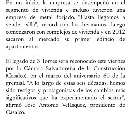
En un inicio, la empresa se desempeñó en el
segmento de vivienda e incluso tuvieron una
empresa de metal forjado. “Hasta llegamos a
vender silla”, recordaron los hermanos. Luego
comenzaron con complejos de vivienda y en 2012
sacaron al mercado su primer edificio de
apartamentos.
El legado de 3 Torres será reconocido este viernes
por la Cámara Salvadoreña de la Construcción
(Casalco), en el marco del aniversario 60 de la
gremial. “A lo largo de estas seis décadas, hemos
sido testigos y protagonistas de los cambios más
significativos que ha experimentado el sector”,
afirmó José Antonio Velásquez, presidente de
Casalco.