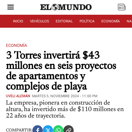
INICIO
VEHÍCULOS
EDITORIAL
POLÍTICA
ECONOMÍA
NA
ECONOMÍA
3 Torres invertirá $43
millones en seis proyectos
de apartamentos y
complejos de playa
UVELI ALEMÁN
MARTES 5, NOVIEMBRE 2024 - 11:00 PM
La empresa, pionera en construcción de
altura, ha invertido más de $110 millones en
22 años de trayectoria.
COMPARTIR: