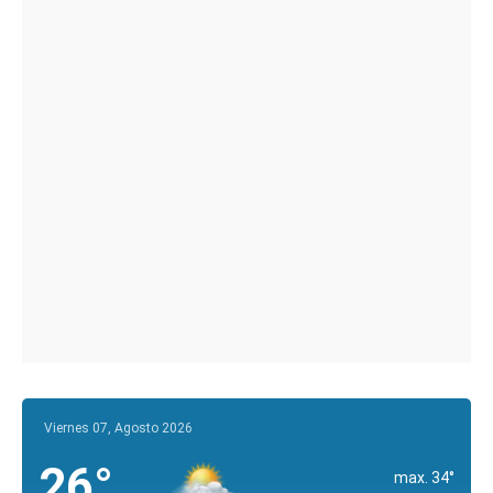
Viernes 07, Agosto 2026
26°
max. 34°