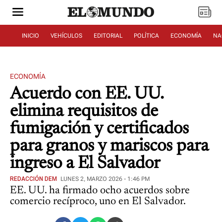
INICIO
VEHÍCULOS
EDITORIAL
POLÍTICA
ECONOMÍA
NA
ECONOMÍA
Acuerdo con EE. UU.
elimina requisitos de
fumigación y certificados
para granos y mariscos para
ingreso a El Salvador
REDACCIÓN DEM
LUNES 2, MARZO 2026 - 1:46 PM
EE. UU. ha firmado ocho acuerdos sobre
comercio recíproco, uno en El Salvador.