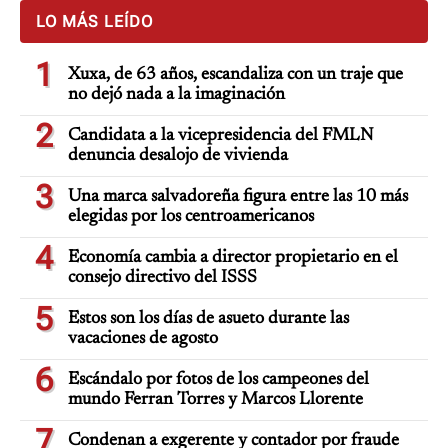
LO MÁS LEÍDO
1
Xuxa, de 63 años, escandaliza con un traje que
no dejó nada a la imaginación
2
Candidata a la vicepresidencia del FMLN
denuncia desalojo de vivienda
3
Una marca salvadoreña figura entre las 10 más
elegidas por los centroamericanos
4
Economía cambia a director propietario en el
consejo directivo del ISSS
5
Estos son los días de asueto durante las
vacaciones de agosto
6
Escándalo por fotos de los campeones del
mundo Ferran Torres y Marcos Llorente
7
Condenan a exgerente y contador por fraude