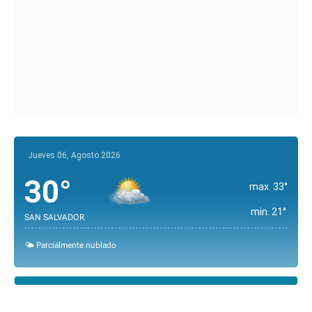
Jueves 06, Agosto 2026
30°
max. 33°
min. 21°
SAN SALVADOR
🌤️ Parcialmente nublado