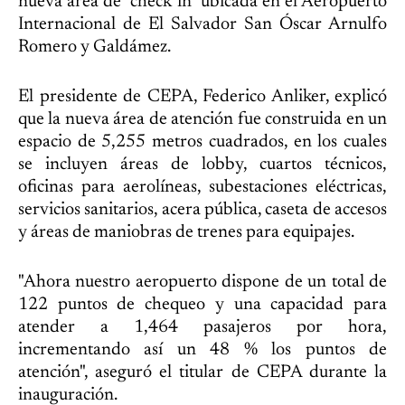
nueva área de "check in" ubicada en el Aeropuerto
Internacional de El Salvador San Óscar Arnulfo
Romero y Galdámez.
El presidente de CEPA, Federico Anliker, explicó
que la nueva área de atención fue construida en un
espacio de 5,255 metros cuadrados, en los cuales
se incluyen áreas de lobby, cuartos técnicos,
oficinas para aerolíneas, subestaciones eléctricas,
servicios sanitarios, acera pública, caseta de accesos
y áreas de maniobras de trenes para equipajes.
"Ahora nuestro aeropuerto dispone de un total de
122 puntos de chequeo y una capacidad para
atender a 1,464 pasajeros por hora,
incrementando así un 48 % los puntos de
atención", aseguró el titular de CEPA durante la
inauguración.