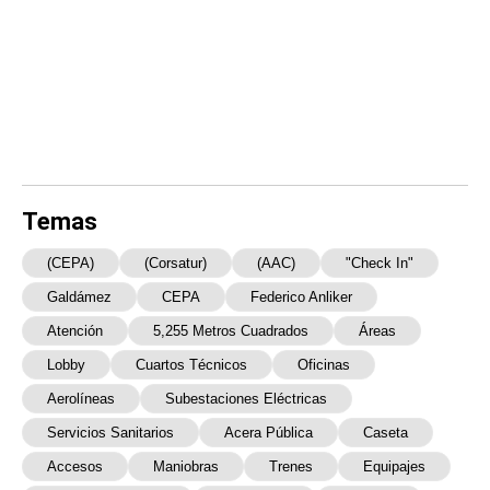
Temas
(CEPA)
(Corsatur)
(AAC)
"check In"
Galdámez
CEPA
Federico Anliker
Atención
5,255 Metros Cuadrados
Áreas
Lobby
Cuartos Técnicos
Oficinas
Aerolíneas
Subestaciones Eléctricas
Servicios Sanitarios
Acera Pública
Caseta
Accesos
Maniobras
Trenes
Equipajes