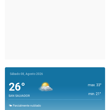
Sábado 08, Agosto 2026
26°
max. 33°
min. 21°
SAN SALVADOR
🌤️ Parcialmente nublado