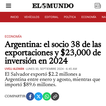
INICIO
VEHÍCULOS
EDITORIAL
POLÍTICA
ECONOMÍA
NA
ECONOMÍA
Argentina: el socio 38 de las
exportaciones y $23,000 de
inversión en 2024
UVELI ALEMÁN
LUNES 30, SEPTIEMBRE 2024 - 6:45 AM
El Salvador exportó $2.2 millones a
Argentina entre enero y agosto, mientras que
importó $89.6 millones.
COMPARTIR: