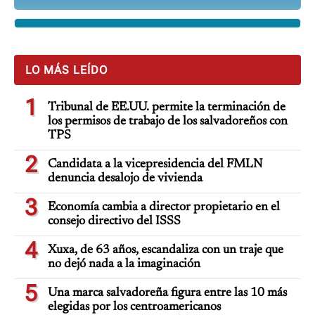
LO MÁS LEÍDO
1
Tribunal de EE.UU. permite la terminación de
los permisos de trabajo de los salvadoreños con
TPS
2
Candidata a la vicepresidencia del FMLN
denuncia desalojo de vivienda
3
Economía cambia a director propietario en el
consejo directivo del ISSS
4
Xuxa, de 63 años, escandaliza con un traje que
no dejó nada a la imaginación
5
Una marca salvadoreña figura entre las 10 más
elegidas por los centroamericanos