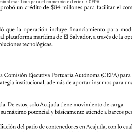
rminal marítima para el comercio exterior. / CEPA
robó un crédito de $84 millones para facilitar el com
aló que la operación incluye financiamiento para mod
pal plataforma marítima de El Salvador, a través de la op
oluciones tecnológicas.
a la Comisión Ejecutiva Portuaria Autónoma (CEPA) para
rategia institucional, además de aportar insumos para u
la. De estos, solo Acajutla tiene movimiento de carga
 su máximo potencial y básicamente atiende a barcos pe
ión del patio de contenedores en Acajutla, con lo cual