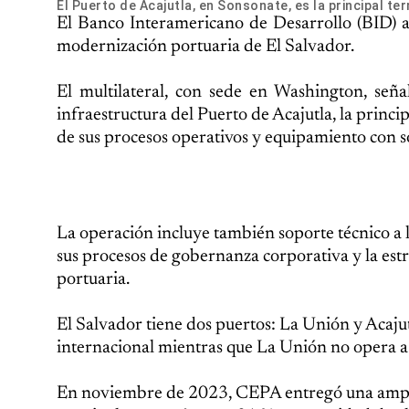
El Puerto de Acajutla, en Sonsonate, es la principal te
El Banco Interamericano de Desarrollo (BID) ap
modernización portuaria de El Salvador.
El multilateral, con sede en Washington, señ
infraestructura del Puerto de Acajutla, la princi
de sus procesos operativos y equipamiento con s
La operación incluye también soporte técnico 
sus procesos de gobernanza corporativa y la est
portuaria.
El Salvador tiene dos puertos: La Unión y Acajut
internacional mientras que La Unión no opera a
En noviembre de 2023, CEPA entregó una ampliac