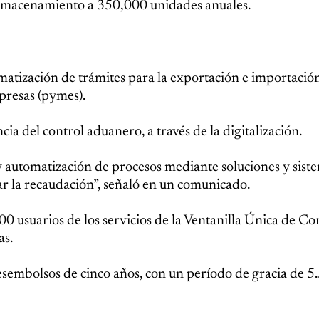
almacenamiento a 350,000 unidades anuales.
omatización de trámites para la exportación e importació
presas (pymes).
ia del control aduanero, a través de la digitalización.
y automatización de procesos mediante soluciones y sist
ar la recaudación”, señaló en un comunicado.
00 usuarios de los servicios de la Ventanilla Única de C
as.
sembolsos de cinco años, con un período de gracia de 5.