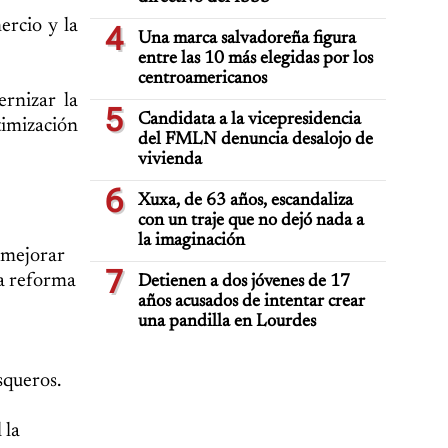
ercio y la
4
Una marca salvadoreña figura
entre las 10 más elegidas por los
centroamericanos
ernizar la
5
Candidata a la vicepresidencia
timización
del FMLN denuncia desalojo de
vivienda
6
Xuxa, de 63 años, escandaliza
con un traje que no dejó nada a
la imaginación
 mejorar
7
na reforma
Detienen a dos jóvenes de 17
años acusados de intentar crear
una pandilla en Lourdes
squeros.
 la