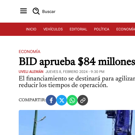
Buscar
INICIO
VEHÍCULOS
EDITORIAL
POLÍTICA
ECONOMÍ
ECONOMÍA
BID aprueba $84 millones 
UVELI ALEMÁN
JUEVES 8, FEBRERO 2024 - 9:30 PM
El financiamiento se destinará para agiliza
reducir los tiempos de operación.
COMPARTIR: