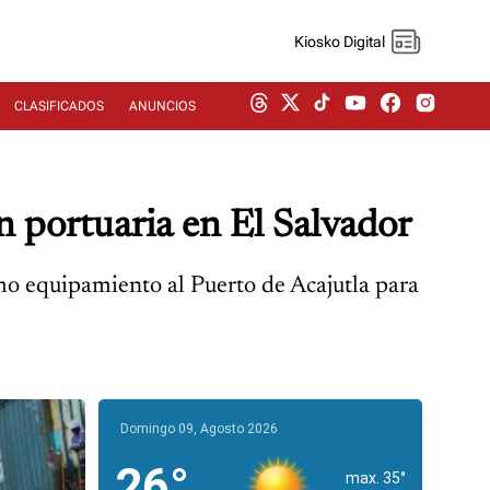
Kiosko Digital
CLASIFICADOS
ANUNCIOS
 portuaria en El Salvador
omo equipamiento al Puerto de Acajutla para
Domingo 09, Agosto 2026
26°
max. 35°