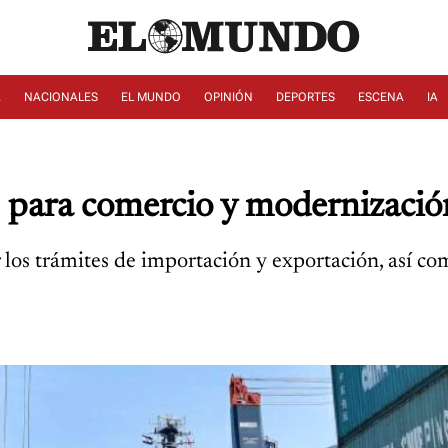
A
NACIONALES
EL MUNDO
OPINIÓN
DEPORTES
ESCENA
IA
para comercio y modernización
r los trámites de importación y exportación, así c