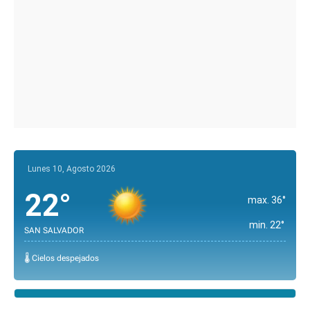
Lunes 10, Agosto 2026
22°
max. 36°
min. 22°
SAN SALVADOR
🌡️ Cielos despejados