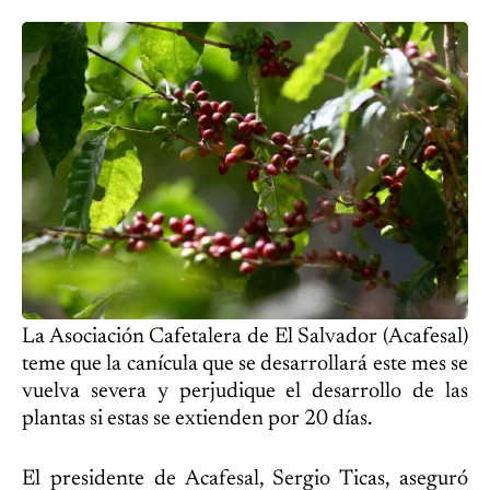
La Asociación Cafetalera de El Salvador (Acafesal)
teme que la canícula que se desarrollará este mes se
vuelva severa y perjudique el desarrollo de las
plantas si estas se extienden por 20 días.
El presidente de Acafesal, Sergio Ticas, aseguró