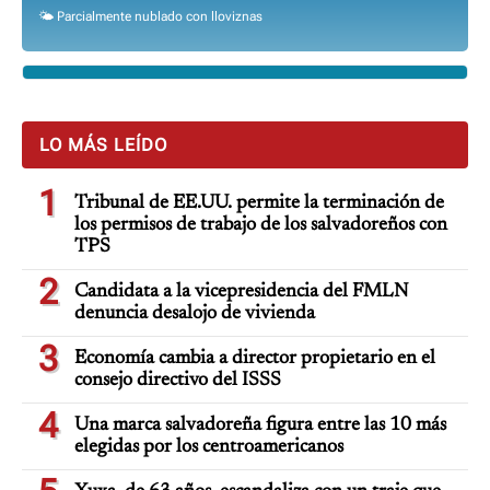
🌤️ Parcialmente nublado con lloviznas
LO MÁS LEÍDO
1
Tribunal de EE.UU. permite la terminación de
los permisos de trabajo de los salvadoreños con
TPS
2
Candidata a la vicepresidencia del FMLN
denuncia desalojo de vivienda
3
Economía cambia a director propietario en el
consejo directivo del ISSS
4
Una marca salvadoreña figura entre las 10 más
elegidas por los centroamericanos