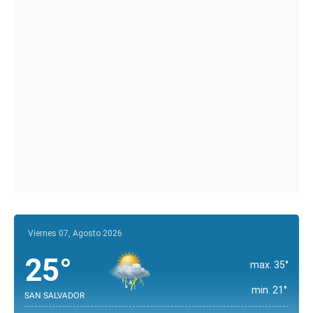
Viernes 07, Agosto 2026
25°
max. 35°
min. 21°
SAN SALVADOR