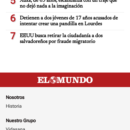
5
Xuxa, de 63 años, escandaliza con un traje que
no dejó nada a la imaginación
6
Detienen a dos jóvenes de 17 años acusados de
intentar crear una pandilla en Lourdes
7
EEUU busca retirar la ciudadanía a dos
salvadoreños por fraude migratorio
Nosotros
Historia
Nuestro Grupo
Vidasana