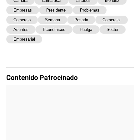
Cámara
Camarasal
Estados
Méndez
Empresas
Presidente
Problemas
Comercio
Semana
Pasada
Comercial
Asuntos
Económicos
Huelga
Sector
Empresarial
Contenido Patrocinado