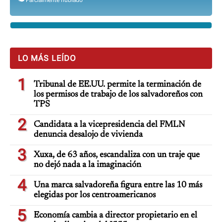
🌤️ Parcialmente nublado
LO MÁS LEÍDO
1
Tribunal de EE.UU. permite la terminación de
los permisos de trabajo de los salvadoreños con
TPS
2
Candidata a la vicepresidencia del FMLN
denuncia desalojo de vivienda
3
Xuxa, de 63 años, escandaliza con un traje que
no dejó nada a la imaginación
4
Una marca salvadoreña figura entre las 10 más
elegidas por los centroamericanos
5
Economía cambia a director propietario en el