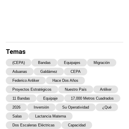
Temas
(CEPA)
Bandas
Equipajes
Migración
Aduanas
Galdámez
CEPA
Federico Anliker
Hace Dos Años
Proyectos Estratégicos
Nuestro País
Anliker
11 Bandas
Equipaje
17,000 Metros Cuadrados
2026
Inversión
Su Operatividad
¿Qué
Salas
Lactancia Materna
Dos Escaleras Eléctricas
Capacidad