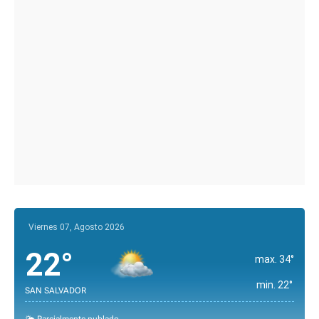
Viernes 07, Agosto 2026
22°
max. 34°
min. 22°
SAN SALVADOR