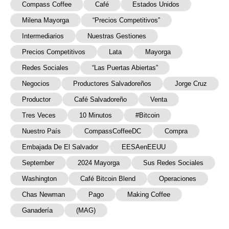
Compass Coffee
Café
Estados Unidos
Milena Mayorga
“precios Competitivos”
Intermediarios
Nuestras Gestiones
Precios Competitivos
Lata
Mayorga
Redes Sociales
“las Puertas Abiertas”
Negocios
Productores Salvadoreños
Jorge Cruz
Productor
Café Salvadoreño
Venta
Tres Veces
10 Minutos
#Bitcoin
Nuestro País
CompassCoffeeDC
Compra
Embajada De El Salvador
EESAenEEUU
September
2024 Mayorga
Sus Redes Sociales
Washington
Café Bitcoin Blend
Operaciones
Chas Newman
Pago
Making Coffee
Ganadería
(MAG)