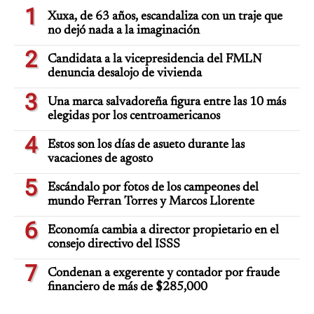
1
Xuxa, de 63 años, escandaliza con un traje que
no dejó nada a la imaginación
2
Candidata a la vicepresidencia del FMLN
denuncia desalojo de vivienda
3
Una marca salvadoreña figura entre las 10 más
elegidas por los centroamericanos
4
Estos son los días de asueto durante las
vacaciones de agosto
5
Escándalo por fotos de los campeones del
mundo Ferran Torres y Marcos Llorente
6
Economía cambia a director propietario en el
consejo directivo del ISSS
7
Condenan a exgerente y contador por fraude
financiero de más de $285,000