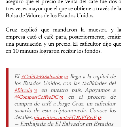
aseguró que el precio de venta del café fue dos o
tres veces mayor que el que se obtiene a través de la
Bolsa de Valores de los Estados Unidos.
Cruz explicó que mandaron la muestra y la
empresa cató el café para, posteriormente, emitir
una puntuación y un precio. El caficultor dijo que
en 10 minutos lograron recibir los fondos.
El
llega a la capital de
#CaféDeElSalvador
los Estados Unidos, con las facilidades del
en nuestro país.
Apoyamos a
#Bitcoin
en el proceso de
@CompassCoffeeDC
compra de café a Jorge Cruz, un caficultor
usuario de esta criptomoneda.
Conoce los
detalles.
pic.twitter.com/aFfDNFfRwE
— Embajada de El Salvador en Estados