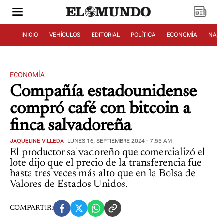
INICIO
VEHÍCULOS
EDITORIAL
POLÍTICA
ECONOMÍA
NA
ECONOMÍA
Compañía estadounidense
compró café con bitcoin a
finca salvadoreña
JAQUELINE VILLEDA
LUNES 16, SEPTIEMBRE 2024 - 7:55 AM
El productor salvadoreño que comercializó el
lote dijo que el precio de la transferencia fue
hasta tres veces más alto que en la Bolsa de
Valores de Estados Unidos.
COMPARTIR: