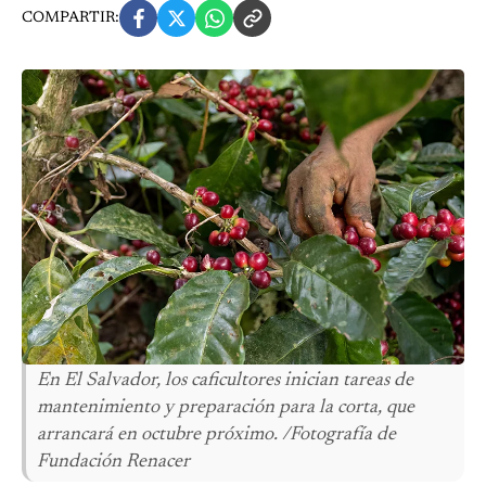
COMPARTIR:
En El Salvador, los caficultores inician tareas de
mantenimiento y preparación para la corta, que
arrancará en octubre próximo. /Fotografía de
Fundación Renacer