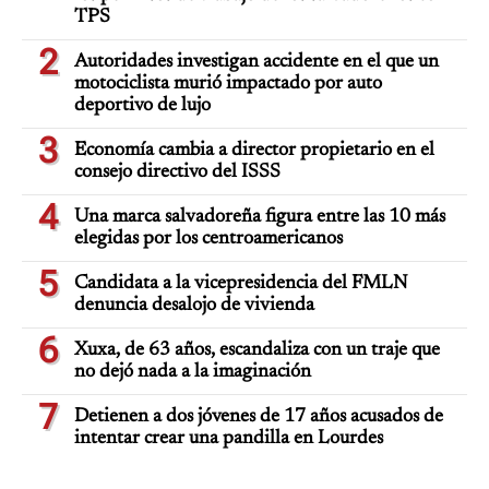
TPS
2
Autoridades investigan accidente en el que un
motociclista murió impactado por auto
deportivo de lujo
3
Economía cambia a director propietario en el
consejo directivo del ISSS
4
Una marca salvadoreña figura entre las 10 más
elegidas por los centroamericanos
5
Candidata a la vicepresidencia del FMLN
denuncia desalojo de vivienda
6
Xuxa, de 63 años, escandaliza con un traje que
no dejó nada a la imaginación
7
Detienen a dos jóvenes de 17 años acusados de
intentar crear una pandilla en Lourdes