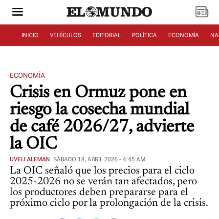
INICIO
VEHÍCULOS
EDITORIAL
POLÍTICA
ECONOMÍA
NA
ECONOMÍA
Crisis en Ormuz pone en
riesgo la cosecha mundial
de café 2026/27, advierte
la OIC
UVELI ALEMÁN
SÁBADO 18, ABRIL 2026 - 4:45 AM
La OIC señaló que los precios para el ciclo
2025-2026 no se verán tan afectados, pero
los productores deben prepararse para el
próximo ciclo por la prolongación de la crisis.