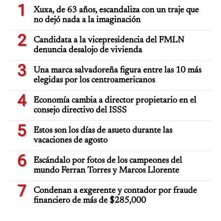
1
Xuxa, de 63 años, escandaliza con un traje que
no dejó nada a la imaginación
2
Candidata a la vicepresidencia del FMLN
denuncia desalojo de vivienda
3
Una marca salvadoreña figura entre las 10 más
elegidas por los centroamericanos
4
Economía cambia a director propietario en el
consejo directivo del ISSS
5
Estos son los días de asueto durante las
vacaciones de agosto
6
Escándalo por fotos de los campeones del
mundo Ferran Torres y Marcos Llorente
7
Condenan a exgerente y contador por fraude
financiero de más de $285,000